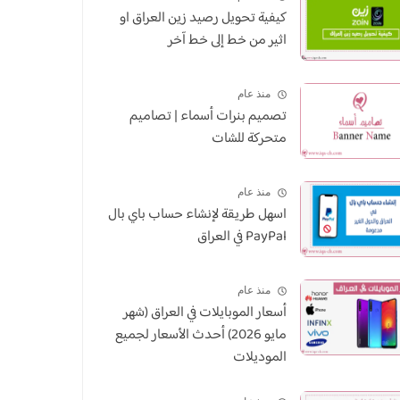
كيفية تحويل رصيد زين العراق او
اثير من خط إلى خط آخر
منذ عام
تصميم بنرات أسماء | تصاميم
متحركة للشات
منذ عام
اسهل طريقة لإنشاء حساب باي بال
PayPal في العراق
منذ عام
أسعار الموبايلات في العراق (شهر
مايو 2026) أحدث الأسعار لجميع
الموديلات