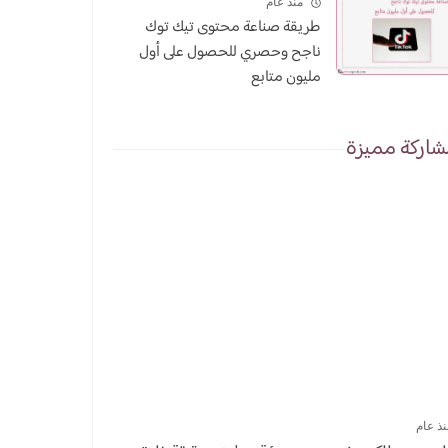
منذ عام
طريقة صناعة محتوى تيك توك
ناجح وحصري للحصول على أول
مليون متابع
اركة مميزة
نذ عام