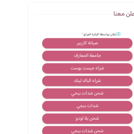
لن معنا
إعلان بواسطة
"قيثارة العراق "
صيانة كاريير
جامعة المعارف
شراء جيست بوست
شراء الباك لينك
شحن شدات ببحي
شدات ببجي
شحن يلا لودو
شحن شدات ببجي