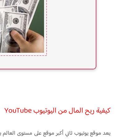
كيفية ربح المال من اليوتيوب YouTube