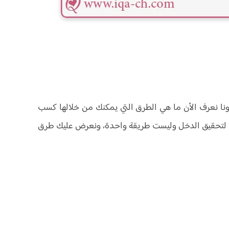
ونا نعرف الأن ما هي الطرق التي يمكنك من خلالها كسب
ص لتحقيق الدخل وليست طريقة واحدة، ونعرض عليك طرق