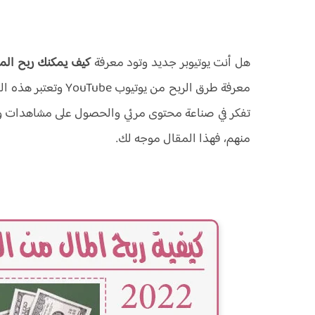
هل أنت يوتيوبر جديد وتود معرفة
كيف يمكنك ربح الم
معرفة طرق الربح من يوتيوب YouTube وتعتبر هذه المنصة احد اهم طرق
تفكر في صناعة محتوى مرئي والحصول على مشاهدات و
منهم، فهذا المقال موجه لك.