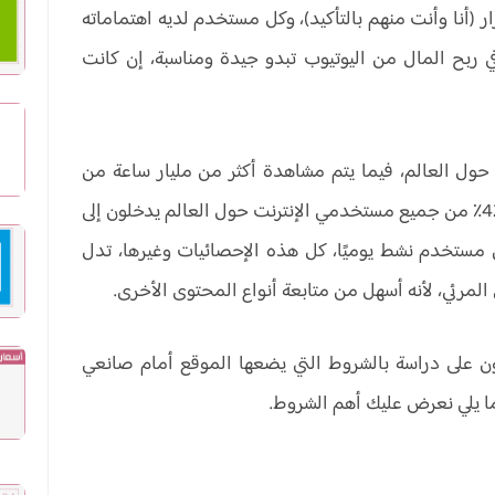
(أنا وأنت منهم بالتأكيد)، وكل مستخدم لديه اهتماماته
ربح المال من اليوتيوب تبدو جيدة ومناسبة، إن كانت
يوب حوالي 2 مليار مستخدم حول العالم، فيما يتم مشاهدة أكثر من مليار ساعة من
المحتوى الموجود على المنصة يومياً، كما أن حوالي 42.9٪ من جميع مستخدمي الإنترنت حول العالم يدخلون إلى
ًا، بالإضافة إلى أن يوتيوب لديه 122 مليون مستخدم نشط يوميًا، كل هذه الإحصائيات وغيرها، تدل
مرئي، لأنه أسهل من متابعة أنواع المحتوى الأخرى.
كون على دراسة بالشروط التي يضعها الموقع أمام صانعي
ا يلي نعرض عليك أهم الشروط.