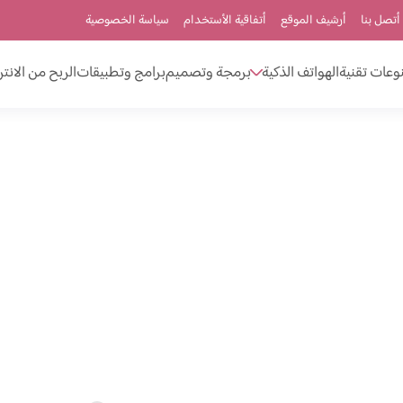
أتصل بنا
أرشيف الموقع
أتفاقية الأستخدام
سياسة الخصوصية
وعات تقنية
الهواتف الذكية
برمجة وتصميم
برامج وتطبيقات
الربح من الانت