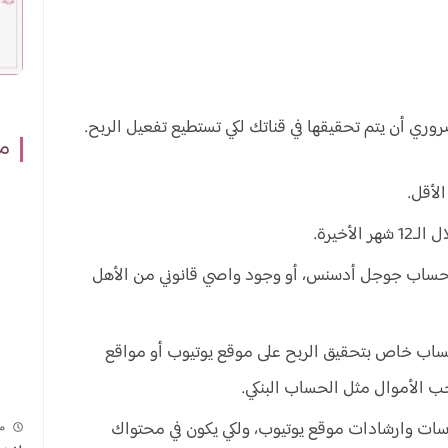
ري أن يتم تحقيقها في قناتك لكي تستطيع تفعيل الربح.
مش
 لكي تستطيع عمل حساب جوجل أدسنس، أو وجود واصي قانوني من الأهل
ب خاص بتحقيق الربح على موقع يوتيوب أو مواقع
 الأموال مثل الحساب البنكي.
ات وارشادات موقع يوتيوب، ولكي يكون في محتواك
م