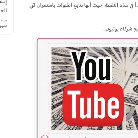
إنشا
كما أن شركة YouTube حريصة جداً في هذه النقطة، حيث أنها تتابع القنوات باستمرار، لكي
العر
سهولة
مج شركاء يوتيوب.