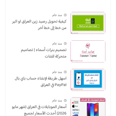
منذ عام
كيفية تحويل رصيد زين العراق او اثير
من خط إلى خط آخر
منذ عام
تصميم بنرات أسماء | تصاميم
متحركة للشات
منذ عام
اسهل طريقة لإنشاء حساب باي بال
PayPal في العراق
منذ عام
أسعار الموبايلات في العراق (شهر مايو
2026) أحدث الأسعار لجميع