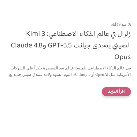
منذ 19 أيام
زلزال في عالم الذكاء الاصطناعي: Kimi 3
الصيني يتحدى جيانت GPT-5.5 وClaude 4.8
Opus
في عالم الذكاء الاصطناعي المتسارع، لم تعد السيطرة حكراً على الشركات
الأمريكية مثل OpenAI أو Anthropic. اليوم، نشهد ولادة عملاق صيني جديد يع...