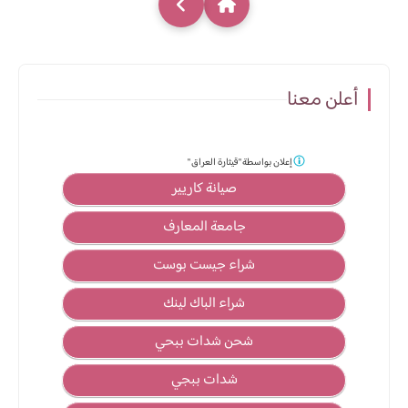
أعلن معنا
إعلان بواسطة
"قيثارة العراق "
صيانة كاريير
جامعة المعارف
شراء جيست بوست
شراء الباك لينك
شحن شدات ببحي
شدات ببجي