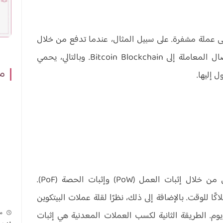
 تنطوي على عملة مشفرة. على سبيل المثال، عندما تدفع من خلال
Ethereum ويتم سدادها بعملة Bitcoin، يذهب إيصال المعاملة إلى Bitcoin Blockchain. وبالتالي، يحمي
مش
 إليها.
يمكن الحصول على العملات المشفرة بطريقتين، أي من خلال إثبات العمل (PoW) وإثبات الحصة (PoF).
ا للوقت. بالإضافة إلى ذلك، نظرًا لقلة عملات البيتكوين
وم. الطريقة الثانية لكسب العملات المعدنية هي إثبات
م