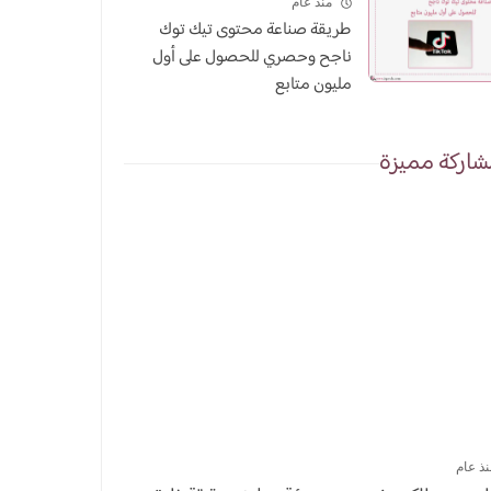
منذ عام
طريقة صناعة محتوى تيك توك
ناجح وحصري للحصول على أول
مليون متابع
اركة مميزة
نذ عام