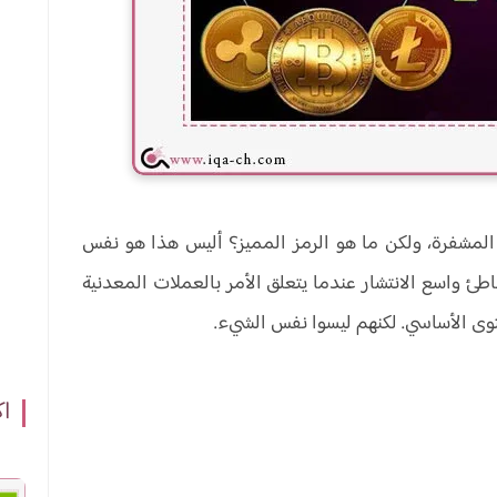
لمشفرة، ولكن ما هو الرمز المميز؟ أليس هذا هو نفس
ئ واسع الانتشار عندما يتعلق الأمر بالعملات المعدنية
توى الأساسي. لكنهم ليسوا نفس الشيء.
اك