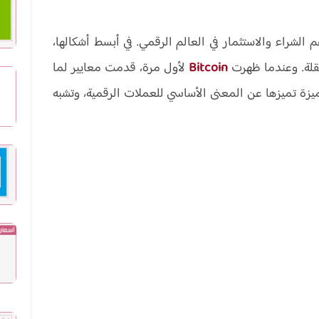
لشراء والاستثمار في العالم الرقمي. في أبسط أشكالها،
لة. وعندما ظهرت
Bitcoin
لأول مرة، قدمت معايير لما
ة تميزها عن المعنى الأساسي للعملات الرقمية، وتشبه