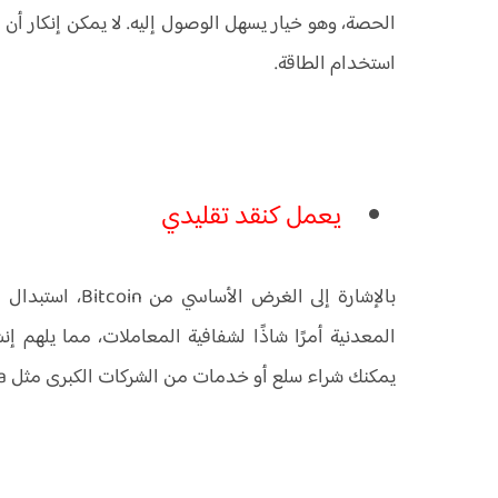
الحصة، وهو خيار يسهل الوصول إليه. لا يمكن إنكار أ
استخدام الطاقة.
يعمل كنقد تقليدي
بالإشارة إلى الغر
يمكنك شراء سلع أو خدمات من الشركات الكبرى مثل Tesla و Microsoft وغيرها باستخدام العملات المعدنية.