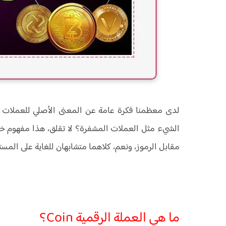
لدى معظمنا فكرة عامة عن المعنى الأصلي للعملات ا
الشيء مثل العملات المشفرة؟ لا تقلق، هذا مفهوم خاط
مقابل الرموز، ونعم، كلاهما متشابهان للغاية على المس
ما هي العملة الرقمية Coin؟