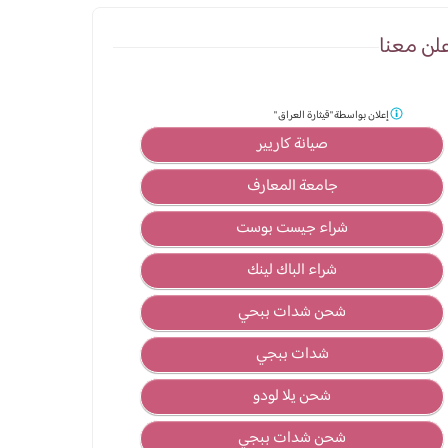
لن معنا
إعلان بواسطة
"قيثارة العراق "
صيانة كاريير
جامعة المعارف
شراء جيست بوست
شراء الباك لينك
شحن شدات ببحي
شدات ببجي
شحن يلا لودو
شحن شدات ببجي