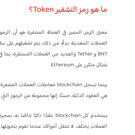
ما هو رمز التشفير Token؟
بشكل متكرر على Ethereum.
بينما تسجل blockchain معاملات الع
هي العقود الذكية، حسنًا، إنها مجموعة من الرموز الت
يستخدم كل blockchain عقدًا ذكيًا 
العملات يختلف. لا تنتقل أموالك عندما تقوم بتحويلها