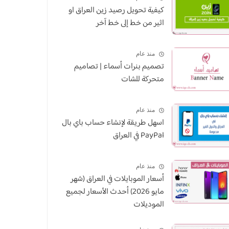
كيفية تحويل رصيد زين العراق او
اثير من خط إلى خط آخر
منذ عام
تصميم بنرات أسماء | تصاميم
متحركة للشات
منذ عام
اسهل طريقة لإنشاء حساب باي بال
PayPal في العراق
منذ عام
أسعار الموبايلات في العراق (شهر
مايو 2026) أحدث الأسعار لجميع
الموديلات