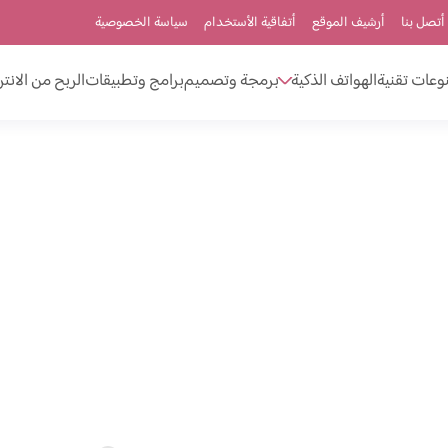
أتصل بنا
أرشيف الموقع
أتفاقية الأستخدام
سياسة الخصوصية
وعات تقنية
الهواتف الذكية
برمجة وتصميم
برامج وتطبيقات
الربح من الانت