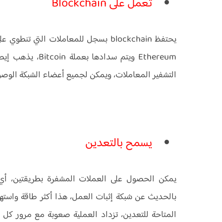
تعمل على Blockchain
يحتفظ blockchain بسجل للمعاملات التي
التشفير المعاملات، ويمكن لجميع أعضاء الشبكة الوصول
يسمح بالتعدين
بالحديث عن شبكة إثبات العمل، هذا أكثر طاقة واستهلاكً
المتاحة للتعدين، تزداد العملية صعوبة مع مرور كل ي