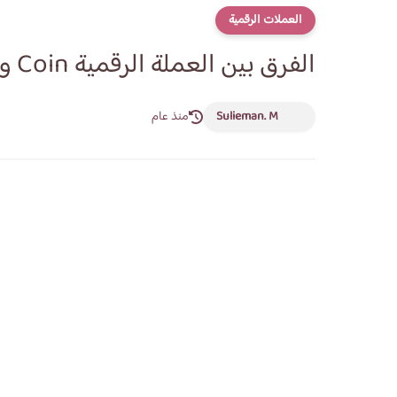
العملات الرقمية
الفرق بين العملة الرقمية Coin والرمز Token
Sulieman. M
منذ عام