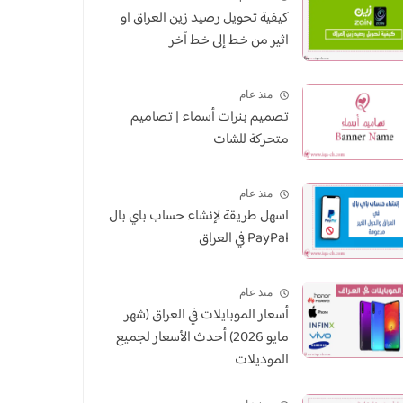
كيفية تحويل رصيد زين العراق او
اثير من خط إلى خط آخر
منذ عام
تصميم بنرات أسماء | تصاميم
متحركة للشات
منذ عام
اسهل طريقة لإنشاء حساب باي بال
PayPal في العراق
منذ عام
أسعار الموبايلات في العراق (شهر
مايو 2026) أحدث الأسعار لجميع
الموديلات