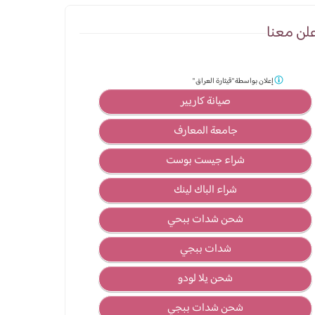
لن معنا
إعلان بواسطة
"قيثارة العراق "
صيانة كاريير
جامعة المعارف
شراء جيست بوست
شراء الباك لينك
شحن شدات ببحي
شدات ببجي
شحن يلا لودو
شحن شدات ببجي