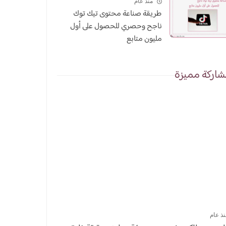
منذ عام
طريقة صناعة محتوى تيك توك
ناجح وحصري للحصول على أول
مليون متابع
اركة مميزة
نذ عام