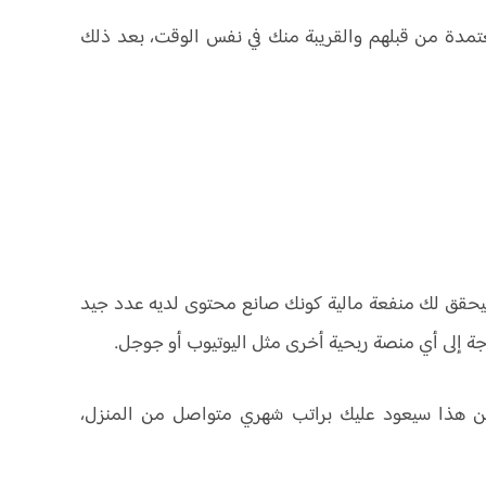
عتمدة من قبلهم والقريبة منك في نفس الوقت، بعد ذلك
يحقق لك منفعة مالية كونك صانع محتوى لديه عدد جيد
ة إلى أي منصة ربحية أخرى مثل اليوتيوب أو جوجل.
لكن هذا سيعود عليك براتب شهري متواصل من المنزل،