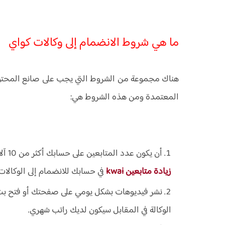
ما هي شروط الانضمام إلى وكالات كواي
هناك مجموعة من الشروط التي يجب على صانع المحتوى 
المعتمدة ومن هذه الشروط هي:
أن يكون عدد المتابعين على حسابك أكثر من 10 آلاف ويكون العدد حقيقي وليس وهمي، وهذا يتطلب منك
زيادة متابعين kwai
في حسابك للانضمام إلى الوكالات
نشر فيديوهات بشكل يومي على صفحتك أو فتح بث
الوكالة في المقابل سيكون لديك راتب شهري.