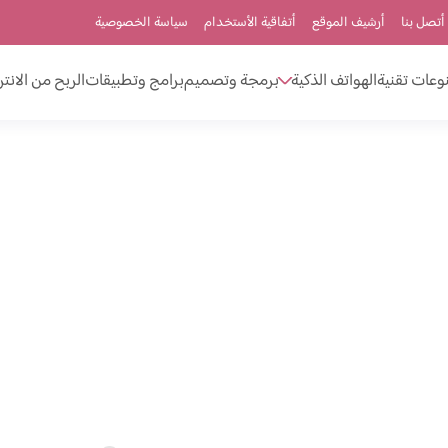
أتصل بنا
أرشيف الموقع
أتفاقية الأستخدام
سياسة الخصوصية
وعات تقنية
الهواتف الذكية
برمجة وتصميم
برامج وتطبيقات
الربح من الانت