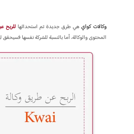
وكالات كواي
هي طرق جديدة تم استحداثها
للربح عب
المحتوى والوكالة، أما بالنسبة للشركة نفسها فسيحقق 