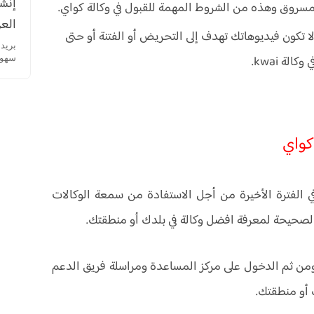
إنشا
روق وهذه من الشروط المهمة للقبول في وكالة كواي.
العر
 تكون فيديوهاتك تهدف إلى التحريض أو الفتنة أو حتى
لة kwai.
سهولة
كواي
في الفترة الأخيرة من أجل الاستفادة من سمعة الوكالات
صحيحة لمعرفة افضل وكالة في بلدك أو منطقتك.
البداية يجب عليك التوجه إلى إعدادات منصة kwai ومن ثم الدخول على مركز المساعدة ومراسلة فريق الدعم
 أو منطقتك.