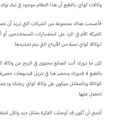
وكالات كواي، بالطبع أن هذا النظام موجود في تيك توك 
فأصبحت هناك مجموعة من الشركات التي تريد أن تصبح
الشركة الأم في الرد على استفسارات المستخدمين أو 
لـوكالة كواي نسبة من الأرباح التي يتم تحديدها.
لكن ما دورك أنت كصانع محتوى في الربح من وكالة ك
بالطبع لا فدورك ينحصر هنا في تنزيل فيديوهات حصري
للوكالة وبالمقابل سيكون على وكالة كواي رعايتك ود
تحصل عليها.
أتمنى أن أكون قد أوصلت الفكرة بشكل جيد والآن لننتق