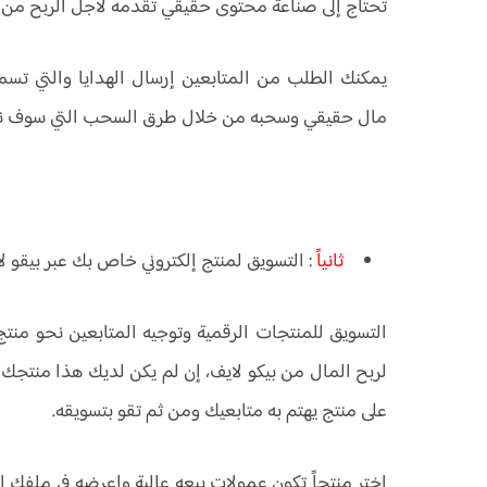
تحتاج إلى صناعة محتوى حقيقي تقدمه لأجل الربح من ت
يمكنك الطلب من المتابعين إرسال الهدايا والتي تسم
مال حقيقي وسحبه من خلال طرق السحب التي سوف نتح
ثانياً
: التسويق لمنتج إلكتروني خاص بك عبر بيقو ل
التسويق للمنتجات الرقمية وتوجيه المتابعين نحو من
لربح المال من بيكو لايف، إن لم يكن لديك هذا منتج
على منتج يهتم به متابعيك ومن ثم تقو بتسويقه.
اختر منتجاً تكون عمولات بيعه عالية واعرضه في ملفك 