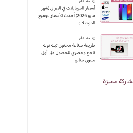
منذ عام
أسعار الموبايلات في العراق (شهر
مايو 2026) أحدث الأسعار لجميع
الموديلات
منذ عام
طريقة صناعة محتوى تيك توك
ناجح وحصري للحصول على أول
مليون متابع
اركة مميزة