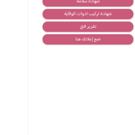
شهادة سلامة
شهادة تركيب ادوات الوقاية
تقرير فني
ضع إعلانك هنا