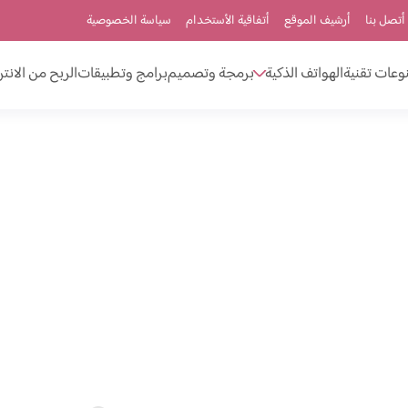
أتصل بنا
أرشيف الموقع
أتفاقية الأستخدام
سياسة الخصوصية
وعات تقنية
الهواتف الذكية
برمجة وتصميم
برامج وتطبيقات
الربح من الانت