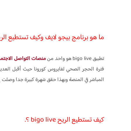
ما هو برنامج بيجو لايف وكيف تستطيع الر
تطبيق bigo live هو واحد من
منصات التواصل الاجتم
فترة الحجر الصحي لفايروس كورونا حيث أقبل العديد
المباشر في المنصة وبهذا حقق شهرة كبيرة جدا وصلت إلى حوالي 500 مليون تحم
كيف تستطيع الربح bigo live ؟.