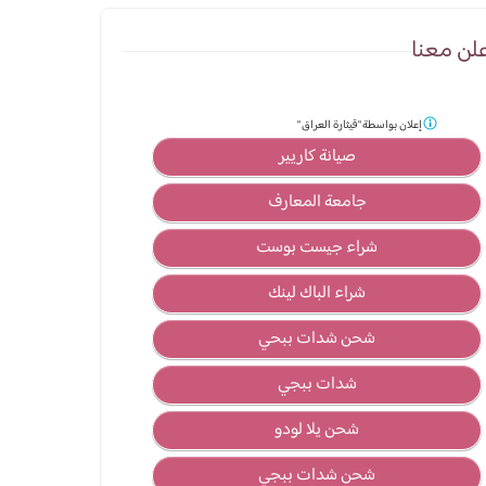
لن معنا
إعلان بواسطة
"قيثارة العراق "
صيانة كاريير
جامعة المعارف
شراء جيست بوست
شراء الباك لينك
شحن شدات ببحي
شدات ببجي
شحن يلا لودو
شحن شدات ببجي