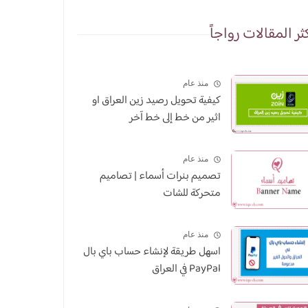
ثر المقالات رواجاً
منذ عام
كيفية تحويل رصيد زين العراق او
اثير من خط إلى خط آخر
منذ عام
تصميم بنرات أسماء | تصاميم
متحركة للشات
منذ عام
اسهل طريقة لإنشاء حساب باي بال
PayPal في العراق