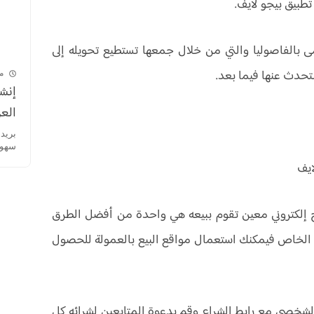
طبيق بيجو لايف.
ى بالفاصوليا والتي من خلال جمعها تستطيع تحويله إلى
دث عنها فيما بعد.
م
إنشا
العر
سهولة
ايف
تج إلكتروني معين تقوم ببيعه هي واحدة من أفضل الطرق
ك الخاص فيمكنك استعمال مواقع البيع بالعمولة للحصول
الشخصي مع رابط الشراء وقم بدعوة المتابعين لشرائه كل