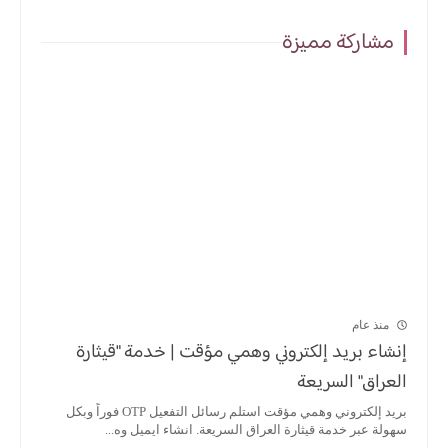
مشاركة مميزة
منذ عام
إنشاء بريد إلكتروني وهمي مؤقت | خدمة "قيثارة
العراق" السريعة
بريد إلكتروني وهمي مؤقت استلم رسائل التفعيل OTP فوراً وبكل
سهولة عبر خدمة قيثارة العراق السريعة. انشاء ايميل وه...