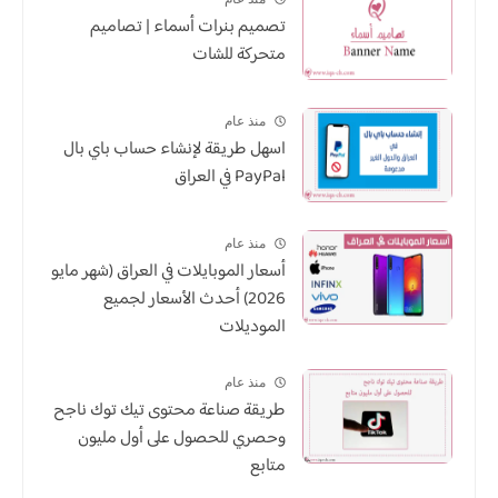
تصميم بنرات أسماء | تصاميم
متحركة للشات
منذ عام
اسهل طريقة لإنشاء حساب باي بال
PayPal في العراق
منذ عام
أسعار الموبايلات في العراق (شهر مايو
2026) أحدث الأسعار لجميع
الموديلات
منذ عام
طريقة صناعة محتوى تيك توك ناجح
وحصري للحصول على أول مليون
متابع