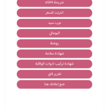
شريحة eSIM
انترنت للسفر
عرب سيد
البوماتي
روشتة
شهادة سلامة
شهادة تركيب ادوات الوقاية
تقرير فني
ضع إعلانك هنا