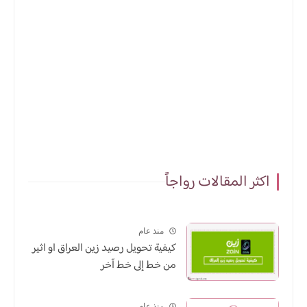
اكثر المقالات رواجاً
منذ عام
كيفية تحويل رصيد زين العراق او اثير
من خط إلى خط آخر
منذ عام