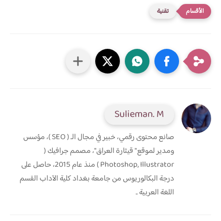
تقنية
Sulieman. M
صانع محتوى رقمي، خبير في مجال الـ ( SEO )، مؤسس
ومدير لموقع " قيثارة العراق"، مصمم جرافيك (
Photoshop, Illustrator ) منذ عام 2015، حاصل على
درجة البكالوريوس من جامعة بغداد كلية الآداب القسم
اللغة العربية ..