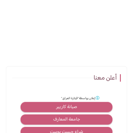
أعلن معنا
إعلان بواسطة
"قيثارة العراق "
صيانة كاريير
جامعة المعارف
شراء جيست بوست