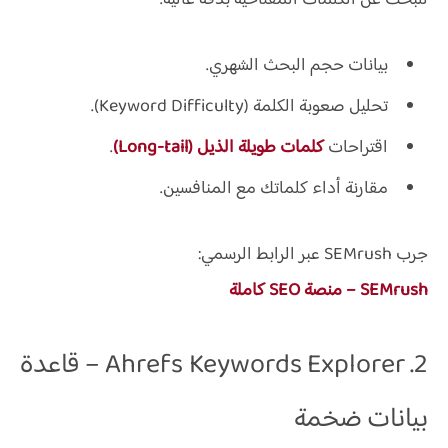
للبحث عن الكلمات المفتاحية بدقة عالية.
بيانات حجم البحث الشهري.
تحليل صعوبة الكلمة (Keyword Difficulty).
اقتراحات
كلمات طويلة الذيل (Long-tail)
.
مقارنة أداء كلماتك مع المنافسين.
جرب SEMrush عبر الرابط الرسمي:
SEMrush – منصة SEO كاملة
2. Ahrefs Keywords Explorer – قاعدة
بيانات ضخمة