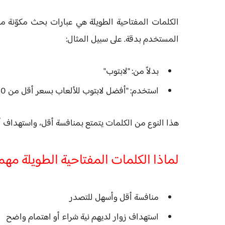
المستخدم بدقة. على سبيل المثال:
بدلاً من: "لابتوب"
استخدم: "أفضل لابتوب للألعاب بسعر أقل من 1000 دولار"
هذا النوع من الكلمات يتمتع بمنافسة أقل، واستهداف أدق
لماذا الكلمات المفتاحية الطويلة مهم
منافسة أقل وأسهل للتصدر
استهداف زوار لديهم نية شراء أو اهتمام واضح