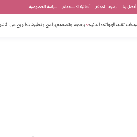
أتصل بنا
أرشيف الموقع
أتفاقية الأستخدام
سياسة الخصوصية
وعات تقنية
الهواتف الذكية
برمجة وتصميم
برامج وتطبيقات
الربح من الانت