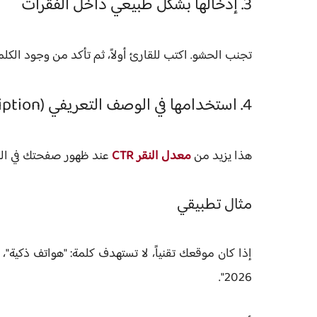
3. إدخالها بشكل طبيعي داخل الفقرات
تجنب الحشو. اكتب للقارئ أولاً، ثم تأكد من وجود الكل
4. استخدامها في الوصف التعريفي (Meta Description)
هذا يزيد من
معدل النقر CTR
عند ظهور صفحتك في النت
مثال تطبيقي
إذا كان موقعك تقنياً، لا تستهدف كلمة: "هواتف ذكية"،
.
2026"