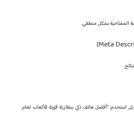
مة المفتاحية بشكل منطقي.
ائج.
 بل استخدم:
"أفضل هاتف ذكي ببطارية قوية للألعاب لعام