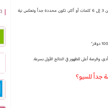
الكلمات المفتاحية الطويلة هي عبارات بحث مكوّنة من 3 إلى 6 كلمات أو أكثر، تكون محددة جداً وتعكس نية
اك
، وفرصة أعلى للظهور في النتائج الأولى بسرعة.
ة جداً للسيو؟