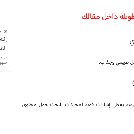
ويلة داخل مقالك
م
إنشا
العر
كل طبيعي وجذاب.
سهولة
الفرعية يعطي إشارات قوية لمحركات البحث حول محتوى