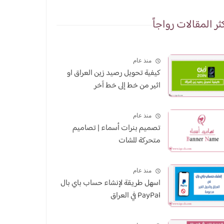
ثر المقالات رواجاً
منذ عام
كيفية تحويل رصيد زين العراق او
اثير من خط إلى خط آخر
منذ عام
تصميم بنرات أسماء | تصاميم
متحركة للشات
منذ عام
اسهل طريقة لإنشاء حساب باي بال
PayPal في العراق