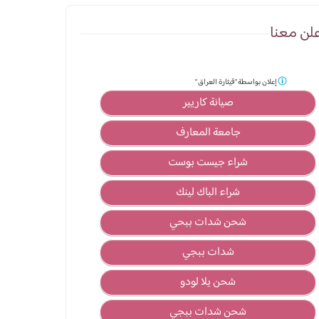
لن معنا
إعلان بواسطة
"قيثارة العراق "
صيانة كاريير
جامعة المعارف
شراء جيست بوست
شراء الباك لينك
شحن شدات ببحي
شدات ببجي
شحن يلا لودو
شحن شدات ببجي