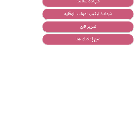
شهادة سلامة
شهادة تركيب ادوات الوقاية
تقرير فني
ضع إعلانك هنا