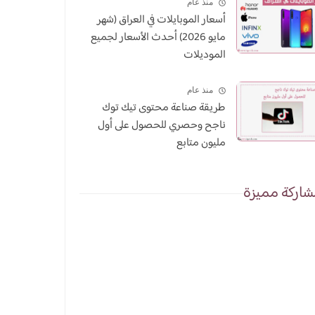
منذ عام
أسعار الموبايلات في العراق (شهر
مايو 2026) أحدث الأسعار لجميع
الموديلات
منذ عام
طريقة صناعة محتوى تيك توك
ناجح وحصري للحصول على أول
مليون متابع
اركة مميزة