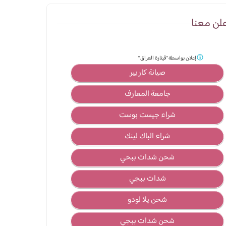
لن معنا
إعلان بواسطة
"قيثارة العراق "
صيانة كاريير
جامعة المعارف
شراء جيست بوست
شراء الباك لينك
شحن شدات ببحي
شدات ببجي
شحن يلا لودو
شحن شدات ببجي