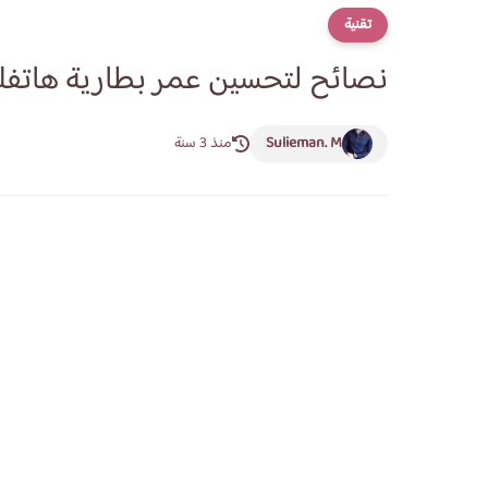
تقنية
نصائح لتحسين عمر بطارية هاتفك
Sulieman. M
منذ 3 سنة