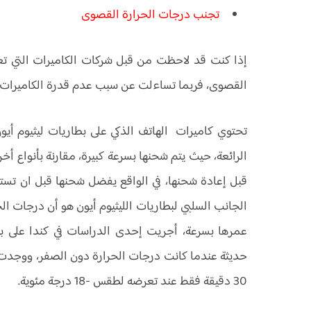
تجنب درجات الحرارة القصوى
إذا كنت قد لاحظت من قبل شركات الكاميرات التي 
القصوى، فربما تساءلت عن سبب عدم قدرة الكاميرات الع
تحتوي كاميرات الهاتف الذكي على بطاريات ليثيوم أيون،
الرائعة، حيث يتم شحنها بسرعة كبيرة، مقارنة بأنواع أخر
قبل إعادة شحنها، في الواقع يفضل شحنها قبل ان تستن
الجانب السلبي لبطاريات الليثيوم أيون هو أن درجات ا
عمرها بسرعة، أجريت إحدى الدراسات في كندا على بطا
30 دقيقة فقط عند تعرضه لطقس -18 درجة مئوية.