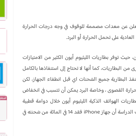
تعلن عن معدات مصممة للوقوف في وجه درجات الحرارة
ادية على تحمل الحرارة أو البرد.
 حيث توفر بطاريات الليثيوم أيون الكثير من الامتيازات
ى من البطاريات، كما أنها لا تحتاج إلى استنفاذها بالكامل
فذ البطارية جميع الشحنات اي قبل انطفاء الجهاز، لكن
لحرارة القصوى ، وخاصة البرد يمكن أن تتسبب في انخفاض
ريات الهواتف الذكية الليثيوم أيون خلال دوامة قطبية
حديثة عندما كانت درجات الحرارة دون الصفر، ووجدت الدراسة أن جهاز iPhone فقد 14 في المائة من شحنته في