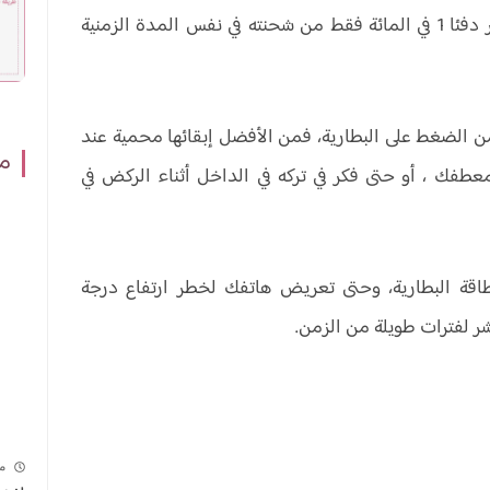
كذلك فقد هاتف التحكم المحفوظ في درجة حرارة أكثر دفئا 1 في المائة فقط من شحنته في نفس المدة الزمنية
من الضغط على البطارية، فمن الأفضل إبقائها محمية عند
مش
عطفك ، أو حتى فكر في تركه في الداخل أثناء الركض في
طاقة البطارية، وحتى تعريض هاتفك لخطر ارتفاع درجة
ر لفترات طويلة من الزمن.
م