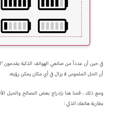
في حين أن عدداً من صانعي الهواتف الذكية يقدمون "ال
أن الحل الملموس لا يزال في أي مكان يمكن رؤيته.
ومع ذلك ، قمنا هنا بإدراج بعض النصائح والحيل ا
بطارية هاتفك الذكي :