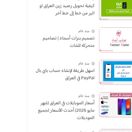
كيفية تحويل رصيد زين العراق او
اثير من خط إلى خط آخر
منذ عام
تصميم بنرات أسماء | تصاميم
متحركة للشات
منذ عام
اسهل طريقة لإنشاء حساب باي بال
PayPal في العراق
منذ عام
أسعار الموبايلات في العراق (شهر
مايو 2026) أحدث الأسعار لجميع
الموديلات