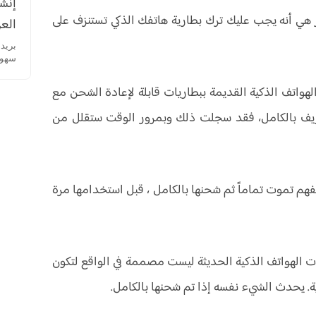
إنشا
ر هي أنه يجب عليك ترك بطارية هاتفك الذكي تستنزف على
العر
سهولة
لهواتف الذكية القديمة ببطاريات قابلة لإعادة الشحن مع
تصريف بالكامل، فقد سجلت ذلك وبمرور الوقت ستقلل من
تفهم تموت تماماً ثم شحنها بالكامل ، قبل استخدامها مرة
يات الهواتف الذكية الحديثة ليست مصممة في الواقع لتكون
ة. يحدث الشيء نفسه إذا تم شحنها بالكامل.