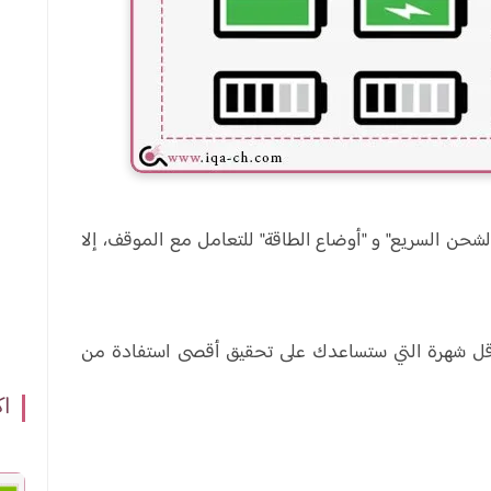
شحن السريع" و "أوضاع الطاقة" للتعامل مع الموقف، إلا
لأقل شهرة التي ستساعدك على تحقيق أقصى استفادة من
اك