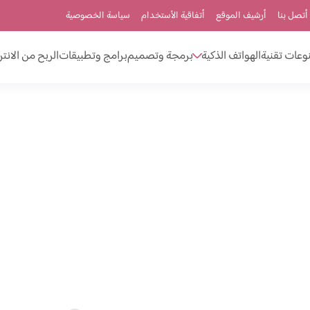
أتصل بنا
أرشيف الموقع
أتفاقية الأستخدام
سياسة الخصوصية
وعات تقنية
الهواتف الذكية
برمجة وتصميم
برامج وتطبيقات
الربح من الانت