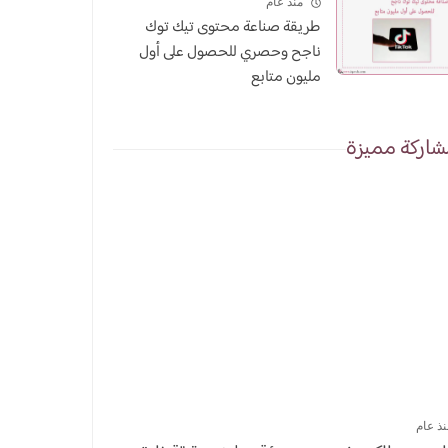
منذ عام
طريقة صناعة محتوى تيك توك
ناجح وحصري للحصول على أول
مليون متابع
اركة مميزة
نذ عام