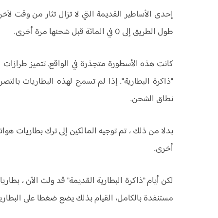
إحدى الأساطير القديمة التي لا تزال تثار من وقت لآخ
طول الطريق إلى 0 في المائة قبل شحنها مرة أخرى.
كانت هذه الأسطورة متجذرة في الواقع. تتميز طرازات ا
"ذاكرة البطارية". إذا لم تسمح لهذه البطاريات بال
نطاق الشحن.
بدلا من ذلك ، تم توجيه المالكين إلى ترك بطاريات هوا
أخرى.
لكن أيام "ذاكرة البطارية القديمة" قد ولت الآن ، بطار
مستنفدة بالكامل، القيام بذلك يضع ضغطا على البطاري