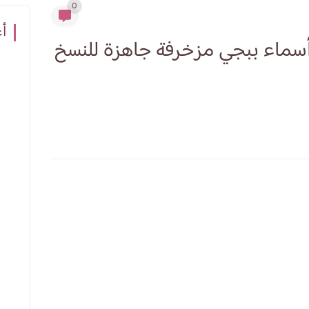
0
أع
 فخمة 2026: أقوى أسماء ببجي مزخرفة جاهزة للنسخ