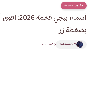
مقالات متنوعة
أسماء ببجي
بضغطة زر
Sulieman. M
منذ عام