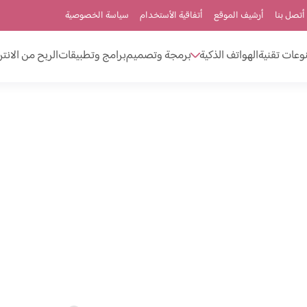
أتصل بنا
أرشيف الموقع
أتفاقية الأستخدام
سياسة الخصوصية
وعات تقنية
الهواتف الذكية
برمجة وتصميم
برامج وتطبيقات
الربح من الانت