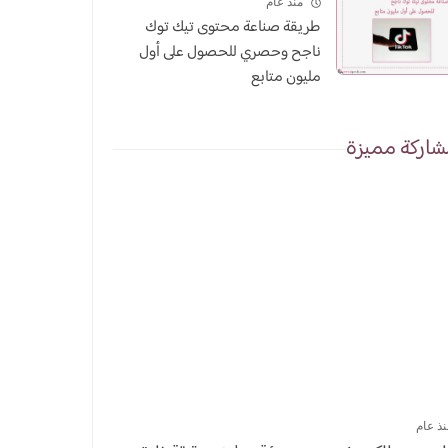
منذ عام
طريقة صناعة محتوى تيك توك
ناجح وحصري للحصول على أول
مليون متابع
اركة مميزة
نذ عام