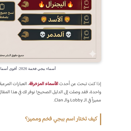
أسماء ببجي فخمة 2026: أقوى أسماء ببجي مزخرفة جاهزة للنسخ بضغطة زر
إذا كنت تبحث عن أحدث
الأسماء المزخرفة
، العبارات المرعبة
واحدة، فقد وصلت إلى الدليل الصحيح! نوفر لك في هذا المقال
مميزاً في الـ Lobby والـ Clan.
كيف تختار اسم ببجي فخم ومميز؟