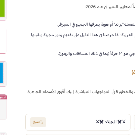
ايير التميز في عام 2026:
فسك "براند" أو هوية يعرفها الجميع في السيرفر.
ريبة؛ لذا حرصنا في هذا الدليل على تقديم رموز مجربة وتقبلها
ات والرموز).
، والخطورة في المواجهات المباشرة. إليك أقوى الأسماء الجاهزة
⚔️☠️ الـجـلاد ☠️⚔️
نسخ