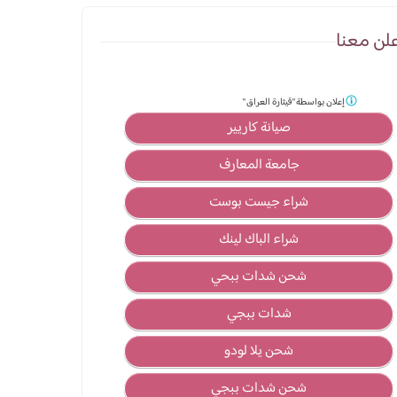
لن معنا
إعلان بواسطة
"قيثارة العراق "
صيانة كاريير
جامعة المعارف
شراء جيست بوست
شراء الباك لينك
شحن شدات ببحي
شدات ببجي
شحن يلا لودو
شحن شدات ببجي