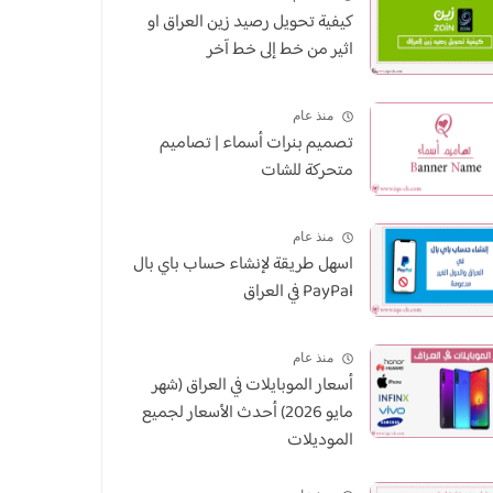
كيفية تحويل رصيد زين العراق او
اثير من خط إلى خط آخر
منذ عام
تصميم بنرات أسماء | تصاميم
متحركة للشات
منذ عام
اسهل طريقة لإنشاء حساب باي بال
PayPal في العراق
منذ عام
أسعار الموبايلات في العراق (شهر
مايو 2026) أحدث الأسعار لجميع
الموديلات