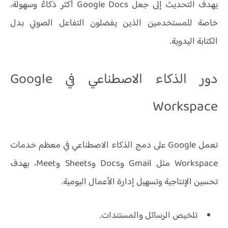
يهدف التحديث إلى جعل Google Docs أكثر ذكاءً وسهولة،
خاصة للمستخدمين الذين يفضلون التفاعل الصوتي بدل
الكتابة اليدوية.
دور الذكاء الاصطناعي في Google
Workspace
تعمل Google على دمج الذكاء الاصطناعي في معظم خدمات
Workspace مثل Gmail وDocs وSheets وMeet، بهدف
تحسين الإنتاجية وتسهيل إدارة الأعمال اليومية.
تلخيص الرسائل والمستندات.