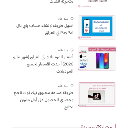
متحركة للشات
منذ عام
اسهل طريقة لإنشاء حساب باي بال
PayPal في العراق
منذ عام
أسعار الموبايلات في العراق (شهر مايو
2026) أحدث الأسعار لجميع
الموديلات
منذ عام
طريقة صناعة محتوى تيك توك ناجح
وحصري للحصول على أول مليون
متابع
مشاركة مميزة