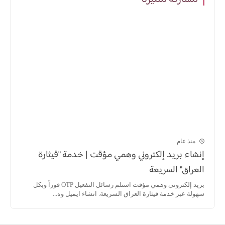
منذ عام
إنشاء بريد إلكتروني وهمي مؤقت | خدمة "قيثارة
العراق" السريعة
بريد إلكتروني وهمي مؤقت استلم رسائل التفعيل OTP فوراً وبكل
سهولة عبر خدمة قيثارة العراق السريعة. انشاء ايميل وه...