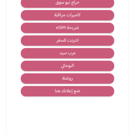
حراج نيو سوق
كاميرات مراقبة
شريحة eSIM
انترنت للسفر
عرب سيد
البوماتي
روشتة
ضع إعلانك هنا