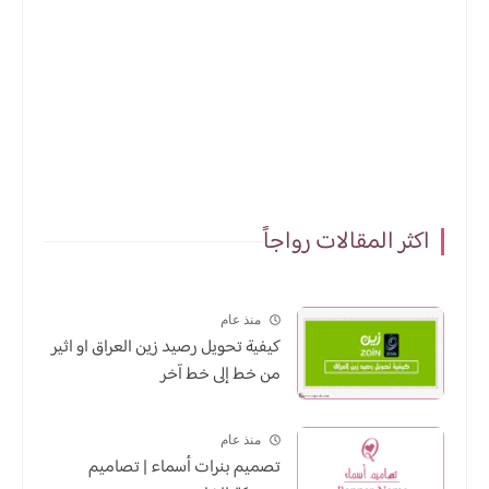
اكثر المقالات رواجاً
منذ عام
كيفية تحويل رصيد زين العراق او اثير
من خط إلى خط آخر
منذ عام
تصميم بنرات أسماء | تصاميم