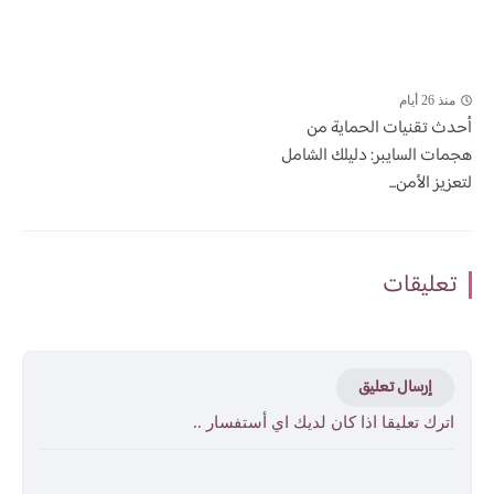
منذ 26 أيام
أحدث تقنيات الحماية من
هجمات السايبر: دليلك الشامل
لتعزيز الأمن...
تعليقات
إرسال تعليق
اترك تعليقا اذا كان لديك اي أستفسار ..