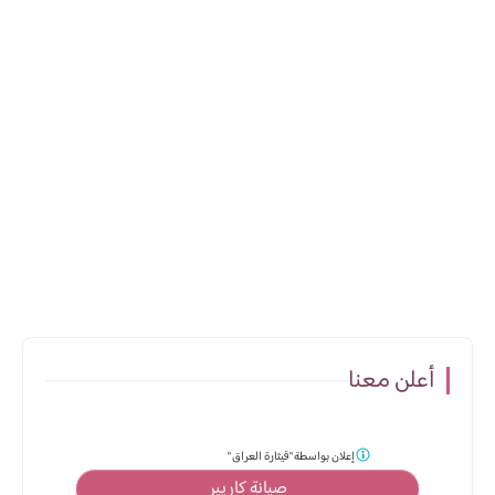
أعلن معنا
إعلان بواسطة
"قيثارة العراق "
صيانة كاريير