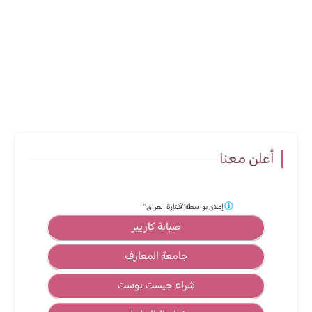
أعلن معنا
إعلان بواسطة
"قيثارة العراق "
صيانة كاريير
جامعة المعارف
شراء جيست بوست