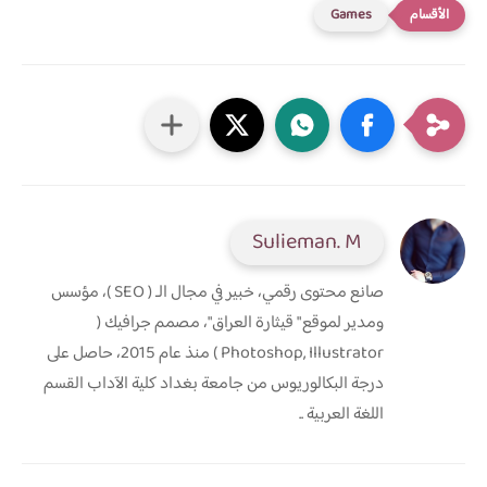
Games
Sulieman. M
صانع محتوى رقمي، خبير في مجال الـ ( SEO )، مؤسس
ومدير لموقع " قيثارة العراق"، مصمم جرافيك (
Photoshop, Illustrator ) منذ عام 2015، حاصل على
درجة البكالوريوس من جامعة بغداد كلية الآداب القسم
اللغة العربية ..