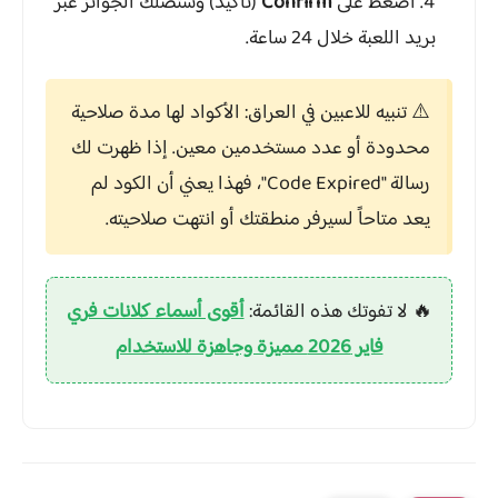
اضغط على
Confirm
(تأكيد) وستصلك الجوائز عبر
بريد اللعبة خلال 24 ساعة.
⚠️ تنبيه للاعبين في العراق:
الأكواد لها مدة صلاحية
محدودة أو عدد مستخدمين معين. إذا ظهرت لك
رسالة "Code Expired"، فهذا يعني أن الكود لم
يعد متاحاً لسيرفر منطقتك أو انتهت صلاحيته.
🔥 لا تفوتك هذه القائمة:
أقوى أسماء كلانات فري
فاير 2026 مميزة وجاهزة للاستخدام