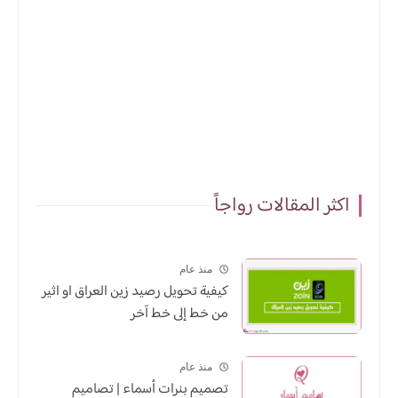
اكثر المقالات رواجاً
منذ عام
كيفية تحويل رصيد زين العراق او اثير
من خط إلى خط آخر
منذ عام
تصميم بنرات أسماء | تصاميم