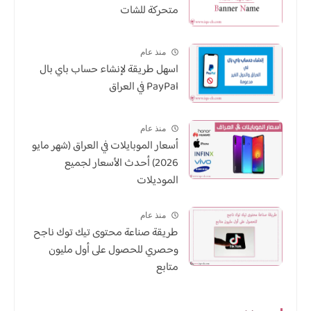
متحركة للشات
منذ عام
اسهل طريقة لإنشاء حساب باي بال
PayPal في العراق
منذ عام
أسعار الموبايلات في العراق (شهر مايو
2026) أحدث الأسعار لجميع
الموديلات
منذ عام
طريقة صناعة محتوى تيك توك ناجح
وحصري للحصول على أول مليون
متابع