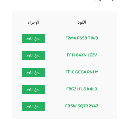
الكود
الإجراء
F2M4 P6S8 T1W3
نسخ الكود
FF11 64XN JZ2V
نسخ الكود
FF10 GCGX RNHY
نسخ الكود
F8G3 H1J6 K4L9
نسخ الكود
FB5W 6Q7R 2Y4Z
نسخ الكود