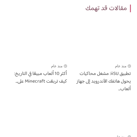
مقالات قد تهمك
منذ عام
منذ عام
تطبيق iiSU: مشغل محاكيات
أكثر 10 ألعاب مبيعًا في التاريخ:
يحول هاتفك الأندرويد إلى جهاز
كيف تربعّت Minecraft على...
ألعاب...
منذ عام