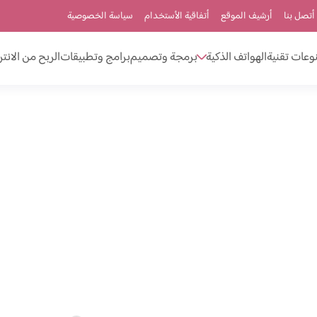
أتصل بنا
أرشيف الموقع
أتفاقية الأستخدام
سياسة الخصوصية
وعات تقنية
الهواتف الذكية
برمجة وتصميم
برامج وتطبيقات
الربح من الانت