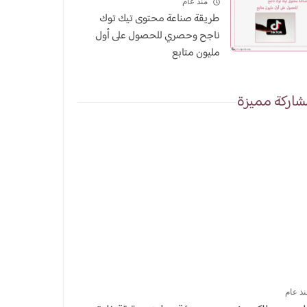
منذ عام
طريقة صناعة محتوى تيك توك
ناجح وحصري للحصول على أول
مليون متابع
اركة مميزة
نذ عام