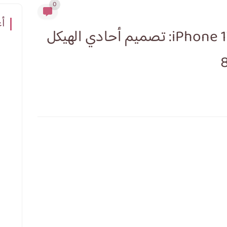
0
أع
مراجعة شاملة لهاتف iPhone 17 Pro Max: تصميم أحادي الهيكل