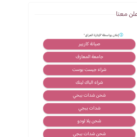
لن معنا
إعلان بواسطة
"قيثارة العراق "
صيانة كاريير
جامعة المعارف
شراء جيست بوست
شراء الباك لينك
شحن شدات ببحي
شدات ببجي
شحن يلا لودو
شحن شدات ببجي