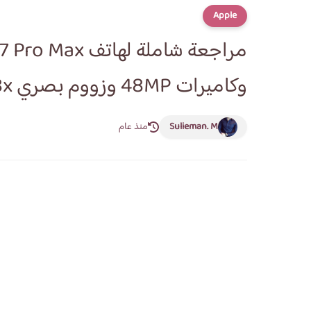
Apple
وكاميرات 48MP وزووم بصري 8x
Sulieman. M
منذ عام