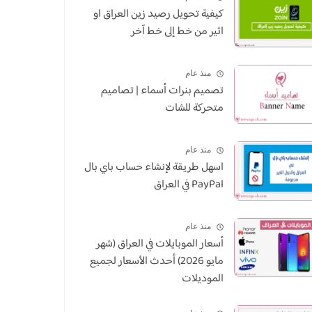
كيفية تحويل رصيد زين العراق او
اثير من خط إلى خط آخر
منذ عام
تصميم بنرات أسماء | تصاميم
متحركة للشات
منذ عام
اسهل طريقة لإنشاء حساب باي بال
PayPal في العراق
منذ عام
أسعار الموبايلات في العراق (شهر
مايو 2026) أحدث الأسعار لجميع
الموديلات