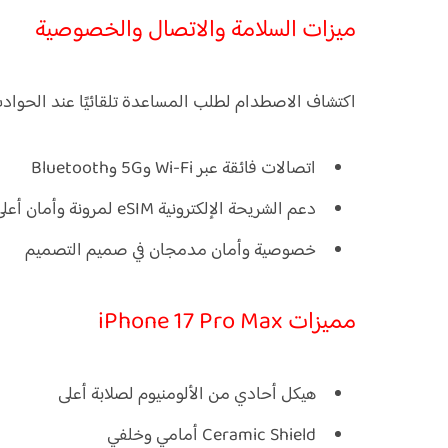
ميزات السلامة والاتصال والخصوصية
اكتشاف الاصطدام لطلب المساعدة تلقائيًا عند الحواد
اتصالات فائقة عبر Wi-Fi و5G وBluetooth
دعم الشريحة الإلكترونية eSIM لمرونة وأمان أعلى أثناء السفر
خصوصية وأمان مدمجان في صميم التصميم
مميزات iPhone 17 Pro Max
هيكل أحادي من الألومنيوم لصلابة أعلى
Ceramic Shield أمامي وخلفي