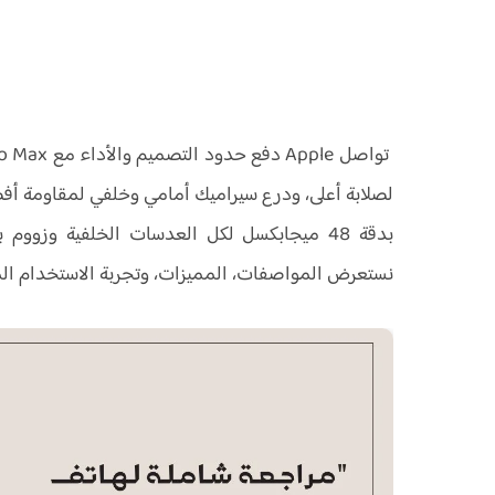
لصلابة أعلى، ودرع سيراميك أمامي وخلفي لمقاومة أف
نستعرض المواصفات، المميزات، وتجربة الاستخدام المتو