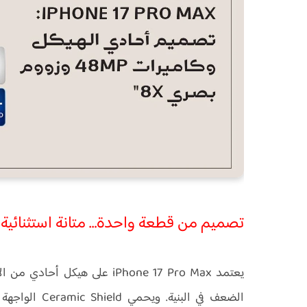
تصميم من قطعة واحدة… متانة استثنائية 
يعتمد iPhone 17 Pro Max على هيك
الضعف في البني