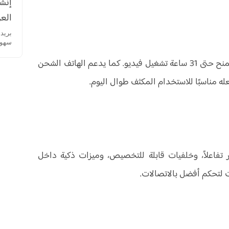
إنشا
العر
سهولة
بفضل التصميم الأحادي، توفرت مساحة لبطارية أكبر تمنح حتى 31 ساعة تشغيل فيديو. كما يدعم الهاتف الشحن
ه مناسبًا للاستخدام المكثف طوال اليوم.
 تفاعلاً، وخلفيات قابلة للتخصيص، وميزات ذكية داخل
 لتحكم أفضل بالاتصالات.