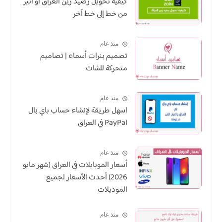
كيفية تحويل رصيد زين العراق او اثير
من خط إلى خط آخر
منذ عام
تصميم بنرات أسماء | تصاميم
متحركة للشات
منذ عام
اسهل طريقة لإنشاء حساب باي بال
PayPal في العراق
منذ عام
أسعار الموبايلات في العراق (شهر مايو
2026) أحدث الأسعار لجميع
الموديلات
منذ عام