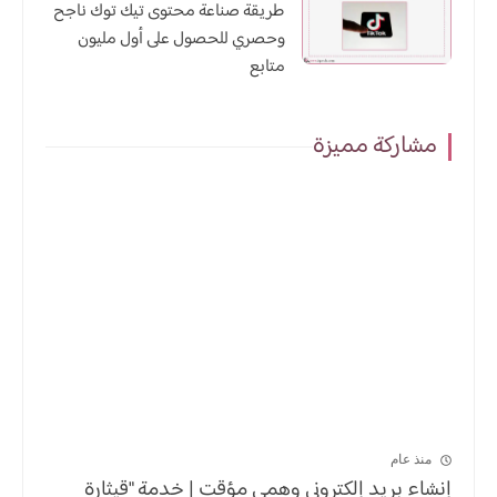
طريقة صناعة محتوى تيك توك ناجح
وحصري للحصول على أول مليون
متابع
مشاركة مميزة
منذ عام
إنشاء بريد إلكتروني وهمي مؤقت | خدمة "قيثارة