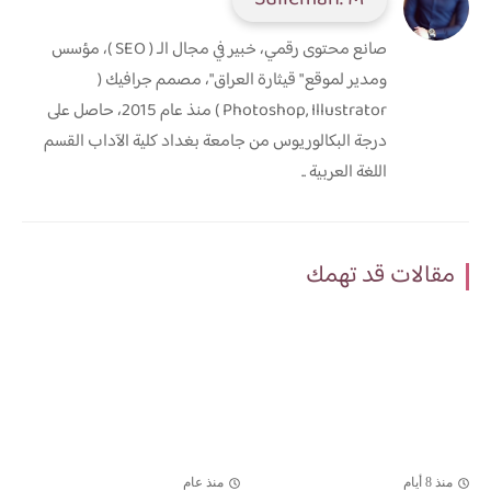
صانع محتوى رقمي، خبير في مجال الـ ( SEO )، مؤسس
ومدير لموقع " قيثارة العراق"، مصمم جرافيك (
Photoshop, Illustrator ) منذ عام 2015، حاصل على
درجة البكالوريوس من جامعة بغداد كلية الآداب القسم
اللغة العربية ..
مقالات قد تهمك
منذ 8 أيام
منذ عام