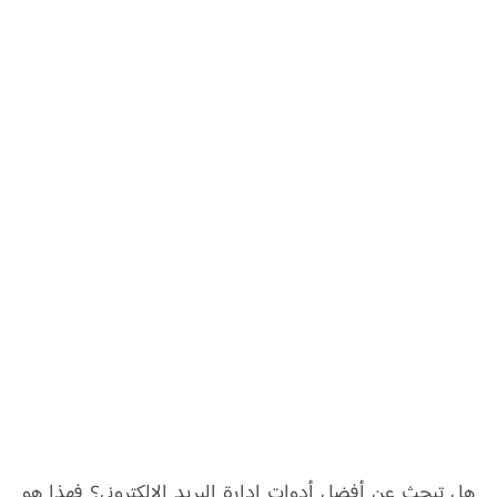
هل تبحث عن أفضل أدوات إدارة البريد الإلكتروني؟ فهذا هو