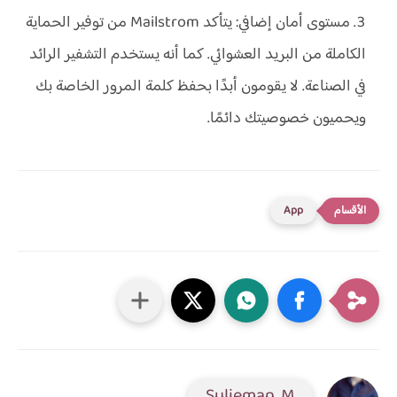
مستوى أمان إضافي: يتأكد Mailstrom من توفير الحماية
الكاملة من البريد العشوائي. كما أنه يستخدم التشفير الرائد
في الصناعة. لا يقومون أبدًا بحفظ كلمة المرور الخاصة بك
ويحميون خصوصيتك دائمًا.
App
Sulieman. M