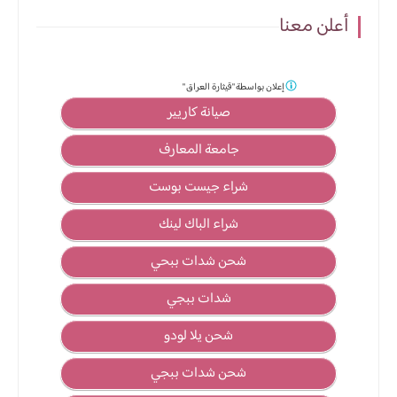
أعلن معنا
إعلان بواسطة
"قيثارة العراق "
صيانة كاريير
جامعة المعارف
شراء جيست بوست
شراء الباك لينك
شحن شدات ببحي
شدات ببجي
شحن يلا لودو
شحن شدات ببجي