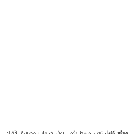
موقع كفيل
يُعتبر وسيط رقمي يوفر خدمات مصغرة للأفراد