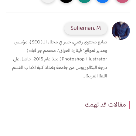
Sulieman. M
صانع محتوى رقمي، خبير في مجال الـ ( SEO )، مؤسس
ومدير لموقع " قيثارة العراق"، مصمم جرافيك (
Photoshop, Illustrator ) منذ عام 2015، حاصل على
درجة البكالوريوس من جامعة بغداد كلية الآداب القسم
اللغة العربية ..
مقالات قد تهمك