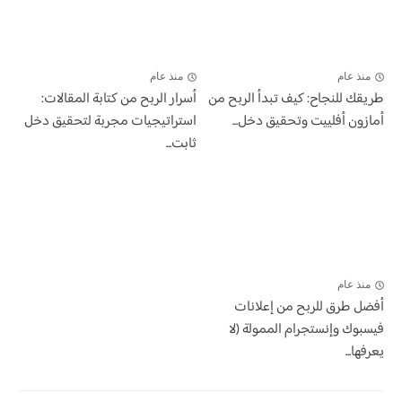
منذ عام
منذ عام
طريقك للنجاح: كيف تبدأ الربح من
أسرار الربح من كتابة المقالات:
أمازون أفلييت وتحقيق دخل...
استراتيجيات مجربة لتحقيق دخل
ثابت...
منذ عام
أفضل طرق للربح من إعلانات
فيسبوك وإنستجرام الممولة (لا
يعرفها...