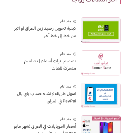
اكثر المقالات رواجاً
منذ عام
كيفية تحويل رصيد زين العراق او اثير
من خط إلى خط آخر
منذ عام
تصميم بنرات أسماء | تصاميم
متحركة للشات
منذ عام
اسهل طريقة لإنشاء حساب باي بال
PayPal في العراق
منذ عام
أسعار الموبايلات في العراق (شهر مايو