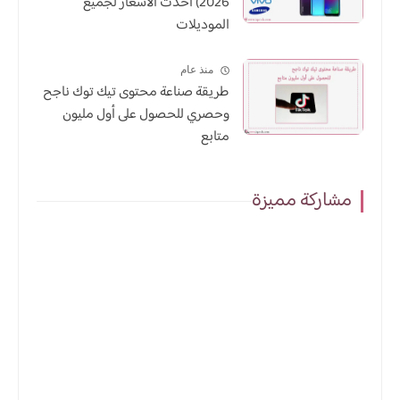
2026) أحدث الأسعار لجميع
الموديلات
منذ عام
طريقة صناعة محتوى تيك توك ناجح
وحصري للحصول على أول مليون
متابع
مشاركة مميزة