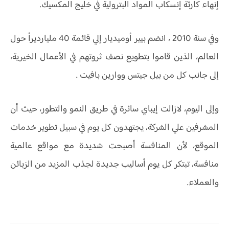
إنهاء كارثة إنسكاب المواد البترولية في خليج المكسيك.
وفي سنة 2010 ، انضم بيير أوميديار إلي قائمة 40 مليارديراً حول
العالم، الذين قاموا بتطويع نصف ثروتهم في الأعمال الخيرية،
إلى جانب كل من بيل جيتس ووارين بافيت .
وإلى اليوم، لازالت إيباي سائرة في طريق النمو والتطور، حيث أن
المشرفين علي الشركة، يجتهدون كل يوم في سبيل تطوير خدمات
الموقع، لأن المنافسة أصبحت شديدة مع مواقع عالمية
منافسة، تبتكر كل يوم أساليب جديدة لجذب المزيد من الزبائن
والعملاء.