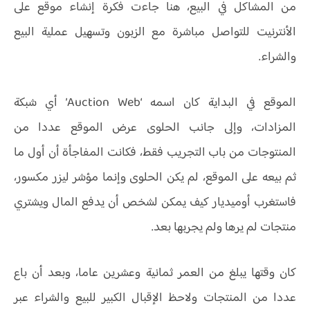
من المشاكل في البيع، هنا جاءت فكرة إنشاء موقع على
الأنترنيت للتواصل مباشرة مع الزبون وتسهيل عملية البيع
والشراء.
الموقع في البداية كان اسمه ‘Auction Web’ أي شبكة
المزادات، وإلى جانب الحلوى عرض الموقع عددا من
المنتوجات من باب التجريب فقط، فكانت المفاجأة أن أول ما
ثم بيعه على الموقع، لم يكن الحلوى وإنما مؤشر ليزر مكسور،
فاستغرب أوميديار كيف يمكن لشخص أن يدفع المال ويشتري
منتجات لم يرها ولم يجربها بعد.
كان وقتها يبلغ من العمر ثمانية وعشرين عاما، وبعد أن باع
عددا من المنتجات ولاحظ الإقبال الكبير للبيع والشراء عبر