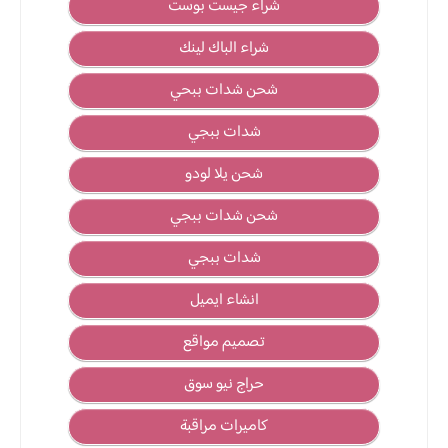
شراء جيست بوست
شراء الباك لينك
شحن شدات ببحي
شدات ببجي
شحن يلا لودو
شحن شدات ببجي
شدات ببجي
انشاء ايميل
تصميم مواقع
حراج نيو سوق
كاميرات مراقبة