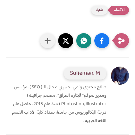
تقنية
Sulieman. M
صانع محتوى رقمي، خبير في مجال الـ ( SEO )، مؤسس
ومدير لموقع " قيثارة العراق"، مصمم جرافيك (
Photoshop, Illustrator ) منذ عام 2015، حاصل على
درجة البكالوريوس من جامعة بغداد كلية الآداب القسم
اللغة العربية ..