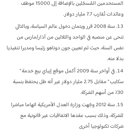
المستخدمين المُسجّلين بالإضافة إلى 15000 موظف
وعائدات تُقارب 7.7 مليار دولار.
سنة 2008 قرر ويتمان دخول عالم السياسة، وبالتالي
تنحى عن منصبه في الواحد والثلاثين من آذار/مارس من
نفس السنة، حيث ثم تعيين جون دوناهو رئيسا ومديرا تنفيذيا
بدلا منه.
في أواخر سنة 2009 أكمل موقع إيباي بيع خدمة "
سكايب " مقابل 2.75 مليار دولار غير أنه ظل يحتفظ بنسبة
30٪ من أسهم الشركة.
سنة 2012 وجّهت وزارة العدل الأمريكية اتهاما مباشرا
للشركة، وذلك بسبب عقدها الاتفاقيات غير قانونية مع
شركات تكنولوجيا أخرى