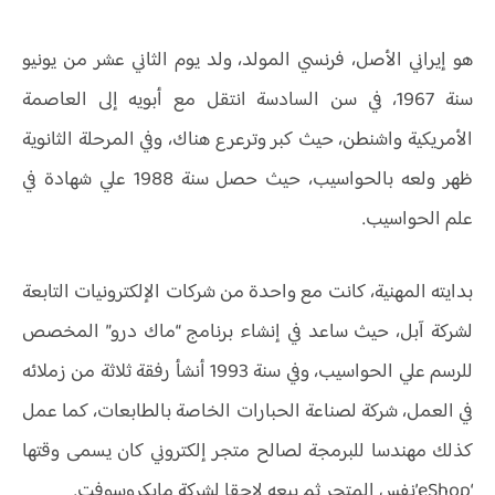
هو إيراني الأصل، فرنسي المولد، ولد يوم الثاني عشر من يونيو
سنة 1967، في سن السادسة انتقل مع أبويه إلى العاصمة
الأمريكية واشنطن، حيث كبر وترعرع هناك، وفي المرحلة الثانوية
ظهر ولعه بالحواسيب، حيث حصل سنة 1988 علي شهادة في
علم الحواسيب.
بدايته المهنية، كانت مع واحدة من شركات الإلكترونيات التابعة
لشركة آبل، حيث ساعد في إنشاء برنامج “ماك درو” المخصص
للرسم علي الحواسيب، وفي سنة 1993 أنشأ رفقة ثلاثة من زملائه
في العمل، شركة لصناعة الحبارات الخاصة بالطابعات، كما عمل
كذلك مهندسا للبرمجة لصالح متجر إلكتروني كان يسمى وقتها
‘eShop’نفس المتجر ثم بيعه لاحقا لشركة مايكروسوفت.