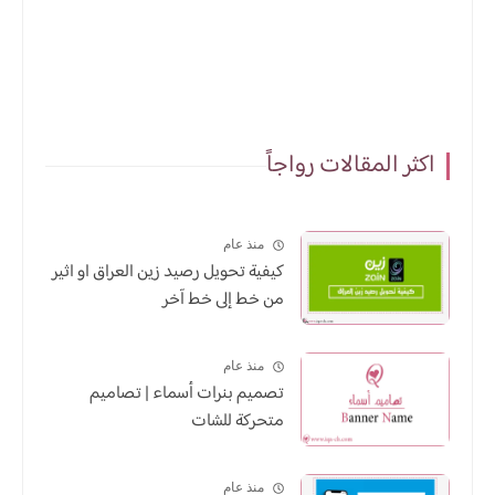
اكثر المقالات رواجاً
منذ عام
كيفية تحويل رصيد زين العراق او اثير
من خط إلى خط آخر
منذ عام
تصميم بنرات أسماء | تصاميم
متحركة للشات
منذ عام