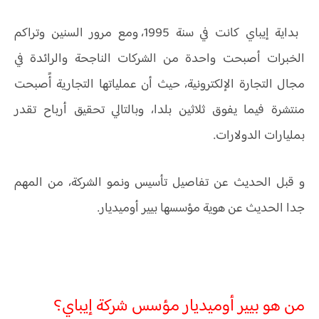
بداية إيباي كانت في سنة 1995، ومع مرور السنين وتراكم
الخبرات أصبحت واحدة من الشركات الناجحة والرائدة في
مجال التجارة الإلكترونية، حيث أن عملياتها التجارية أًصبحت
منتشرة فيما يفوق ثلاثين بلدا، وبالتالي تحقيق أرباح تقدر
بمليارات الدولارات.
و قبل الحديث عن تفاصيل تأسيس ونمو الشركة، من المهم
جدا الحديث عن هوية مؤسسها بيير أوميديار.
من هو بيير أوميديار مؤسس شركة إيباي؟