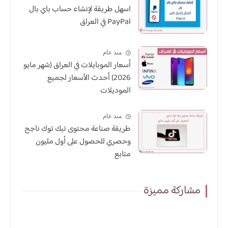
اسهل طريقة لإنشاء حساب باي بال
PayPal في العراق
منذ عام
أسعار الموبايلات في العراق (شهر مايو
2026) أحدث الأسعار لجميع
الموديلات
منذ عام
طريقة صناعة محتوى تيك توك ناجح
وحصري للحصول على أول مليون
متابع
مشاركة مميزة