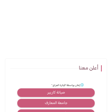
أعلن معنا
إعلان بواسطة
"قيثارة العراق "
صيانة كاريير
جامعة المعارف