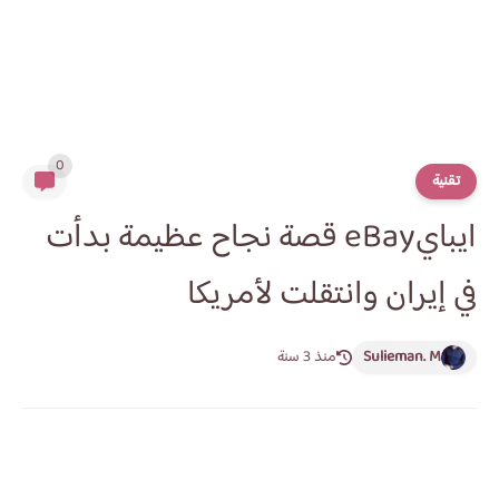
0
تقنية
ايبايeBay قصة نجاح عظيمة بدأت
في إيران وانتقلت لأمريكا
Sulieman. M
منذ 3 سنة