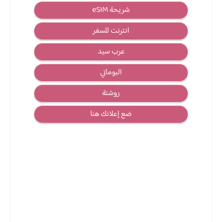
شريحة eSIM
انترنت للسفر
عرب سيد
البوماتي
روشتة
ضع إعلانك هنا