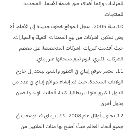
للمزادات وإنما أضاف حتى خدمة الأسعار المحددة
للمنتجات.
سنة 2005 ، سجل الموقع خطوة جديدة إلى الأمام، ألا
وهي تمكين الشركات من بيع المعدات الثقيلة والسيارات،
حيث أقدمت كبريات الشركات المتخصصة على معظم
الشركات الكبري اليوم تبيع منتجاتها عبر إيباي.
استمر موقع إيباي في التطور والنمو، ليمتد إلى خارج
الولايات المتحدة، حيث ثم إنشاء مواقع إيباي في عدد من
الدول الكبرى منها : بريطانيا، كندا، ألمانيا، الهند والصين
ودول أخرى.
بحلول أوائل عام 2008 ، كانت إيباي قد توسعت في
جميع أنحاء العالم حيثُ أصبح بها مئات الملايين من