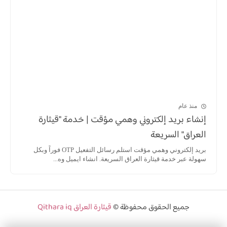
منذ عام
إنشاء بريد إلكتروني وهمي مؤقت | خدمة "قيثارة
العراق" السريعة
بريد إلكتروني وهمي مؤقت استلم رسائل التفعيل OTP فوراً وبكل
سهولة عبر خدمة قيثارة العراق السريعة. انشاء ايميل وه...
جميع الحقوق محفوظة ©
قيثارة العراق Qithara iq