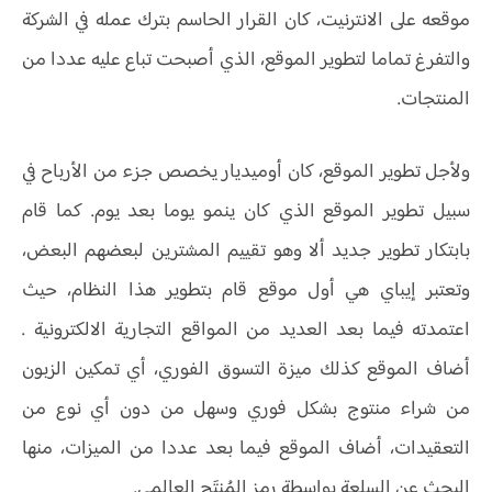
موقعه على الانترنيت، كان القرار الحاسم بترك عمله في الشركة
والتفرغ تماما لتطوير الموقع، الذي أصبحت تباع عليه عددا من
المنتجات.
ولأجل تطوير الموقع، كان أوميديار يخصص جزء من الأرباح في
سبيل تطوير الموقع الذي كان ينمو يوما بعد يوم. كما قام
بابتكار تطوير جديد ألا وهو تقييم المشترين لبعضهم البعض،
وتعتبر إيباي هي أول موقع قام بتطوير هذا النظام، حيث
اعتمدته فيما بعد العديد من المواقع التجارية الالكترونية .
أضاف الموقع كذلك ميزة التسوق الفوري، أي تمكين الزبون
من شراء منتوج بشكل فوري وسهل من دون أي نوع من
التعقيدات، أضاف الموقع فيما بعد عددا من الميزات، منها
البحث عن السلعة بواسطة رمز المُنتَج العالمي.