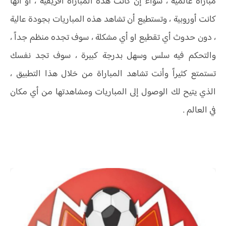
مباراة عالمية ، سواء إن كانت هذه المباراة افريقية ، أو أنها
كانت أوروبية ، وتستطيع أن تشاهد هذه المباريات بجودة عالية
، دون حدوث أي تقطيع او أي مشكلة ، سوف تجده منظم جداً ،
والتحكم فيه سلس وسهل بدرجة كبيرة ، سوف تجد نفسك
تستمتع كثيراً وأنت تشاهد المباراة من خلال هذا التطبيق ،
الذي يتيح لك الوصول إلى المباريات ومشاهدتها من أي مكان
في العالم .