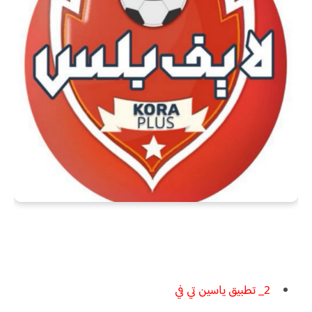
2_ تطبيق ياسين تي في