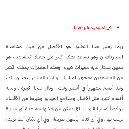
4_ تطبيق Live plus
ربما يعتبر هذا التطبيق هو الأفضل من حيث مشاهدة
المباريات ن وهو يساعد بشكل كبير على جعلك كمشاهد ، هو
تطبيق ممتاز لديه مميزات كثيرة ، وهذه المميزات جعلت الكثير
من المشاهدين ومحبي المباريات والبث المباشر ينجذبون له ،
وقد أصبح مشهوراً في أقصر وقت ، ونال ضجة كبيرة ، ولديه
أقسام كثيرة مثل الأخبار، ومقاطع الفيديو، وغيرها من الأقسام
، وأيضاً قسم القنوات التي يمكن من خلالها مشاهدة أي مباراة
ترغب بها ، وفي أي قناة ، بأسهل طريقة ، وفي أي مكان أنت تريد ،