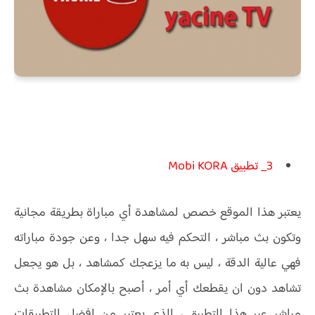
3_ تطبيق Mobi KORA
يعتبر هذا الموقع خصص لمشاهدة أي مباراة بطريقة مجانية
وتكون بث مباشر ، التحكم فيه سهل جدا ، وعن جودة مباراته
فهي عالية الدقة ، ليس به ما يزعجك كمشاهد ، بل هو يجعل
تشاهد دون ان يقطعك أي أمر ، أصبح بالإمكان مشاهدة بث
مباشر عبر هذا التطبيق ، الذي يعتبر من افضل التطبيقات