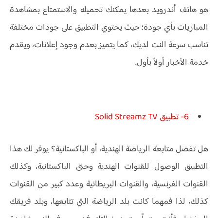
هو هاتف أندرويد بعدها يمكنك تحميله والاستمتاع بمشاهدة
المباريات بأي جودة؛ حيث يحتوي التطبيق على جودات مختلفة
تناسب سرعة النت لديك، كما يتميز بعدم وجود إعلانات، ويقدم
خدمة الأخبار أولاً بأول.
6- تطبيق Solid Streamz TV
هل تفضل متابعة الرياضة الهندية، أو الباكستانية؟ يوفر لك هذا
التطبيق الوصول للقنوات الهندية وحتى الباكستانية، وكذلك
القنوات الفرنسية، والقنوات البريطانية وعدد كبير من القنوات
كذلك، لذا فمهما كانت بلد الرياضة التي تتابعها، وبلد فريقك