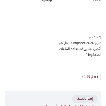
2026
وحماية...
منذ عام
شرح Dumpster 2026: هل هو
أفضل تطبيق لاستعادة الملفات
المحذوفة؟
تعليقات
إرسال تعليق