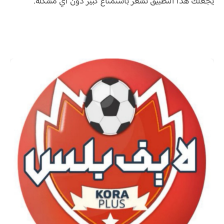
يجعلك هذا التطبيق تشعر باستمتاع كبير دون أي مشكلة.