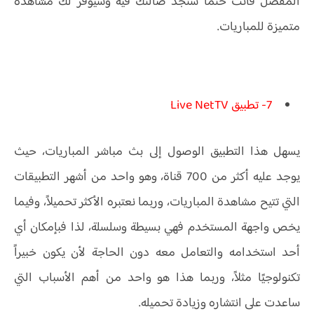
المفضل فأنت حتماً ستجد ضالتك فيه وسيوفر لك مشاهدة
متميزة للمباريات.
7- تطبيق Live NetTV
يسهل هذا التطبيق الوصول إلى بث مباشر المباريات، حيث
يوجد عليه أكثر من 700 قناة، وهو واحد من أشهر التطبيقات
التي تتيح مشاهدة المباريات، وربما نعتبره الأكثر تحميلاً، وفيما
يخص واجهة المستخدم فهي بسيطة وسلسلة، لذا فبإمكان أي
أحد استخدامه والتعامل معه دون الحاجة لأن يكون خبيراً
تكنولوجيًا مثلاً، وربما هذا هو واحد من أهم الأسباب التي
ساعدت على انتشاره وزيادة تحميله.