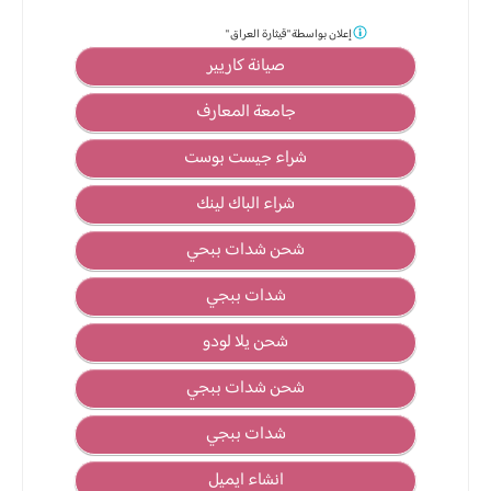
إعلان بواسطة
"قيثارة العراق "
صيانة كاريير
جامعة المعارف
شراء جيست بوست
شراء الباك لينك
شحن شدات ببحي
شدات ببجي
شحن يلا لودو
شحن شدات ببجي
شدات ببجي
انشاء ايميل