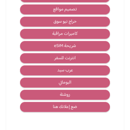
تصميم مواقع
حراج نيو سوق
كاميرات مراقبة
شريحة eSIM
انترنت للسفر
عرب سيد
البوماتي
روشتة
ضع إعلانك هنا