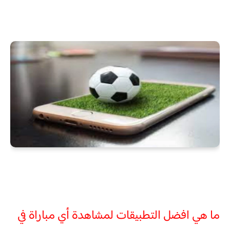
ما هي افضل التطبيقات لمشاهدة أي مباراة في