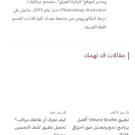
ومدير لموقع " قيثارة العراق"، مصمم جرافيك (
Photoshop, Illustrator ) منذ عام 2015، حاصل على
درجة البكالوريوس من جامعة بغداد كلية الآداب القسم
اللغة العربية ..
مقالات قد تهمك
منذ 8 أيام
منذ عام
تطبيق Velura Studio: أفضل
كيف تعرف أن هاتفك مراقب؟
برنامج دمج وتعديل صور احترافي
تحميل تطبيق كشف التجسس