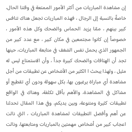
إن مشاهدة المباريات من أكثر الأمور الممتعة في وقتنا الحال،
خاصةً بالنسبة إلى الرجال ، فهذه المباريات تجعل هناك تنافس
كبير بينهم ، ممّا يزيد الحماس والضحك وكل هذه الأمور ،
خصوصاً إن كانوا مجتمعين في مكان كبير ، مع عدد كبير من
الجمهور الذي يحمل نفس الشغف في متابعة المباريات، حينها
تجد أن الهتافات والضحك كبيرة جداً ، وأن الاستمتاع ليس له
مثيل ، ولهذا يبحث ا الكثير من الأشخاص عن تطبيقات من أجل
مشاهدة أي مباراة يرغبون بها، بكل سهولة ودون أي تقطيع أو
مشاكل في المشاهدة، والأهم بأقل تكلفة، وهناك في الواقع
تطبيقات كثيرة ومتنوعة، وبين يديكم، وفي هذا المقال تحدثنا
عن أهم وأفضل التطبيقات لمشاهدة المباريات ، التي نالت
اعجاب كبير من أشخاص مهمتين بالمباريات ومتابعتها، ونالت