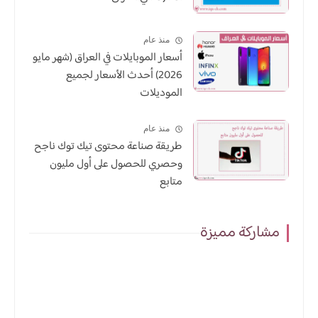
منذ عام
أسعار الموبايلات في العراق (شهر مايو
2026) أحدث الأسعار لجميع
الموديلات
منذ عام
طريقة صناعة محتوى تيك توك ناجح
وحصري للحصول على أول مليون
متابع
مشاركة مميزة