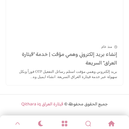
منذ عام
إنشاء بريد إلكتروني وهمي مؤقت | خدمة "قيثارة
العراق" السريعة
بريد إلكتروني وهمي مؤقت استلم رسائل التفعيل OTP فوراً وبكل
سهولة عبر خدمة قيثارة العراق السريعة. انشاء ايميل وه...
جميع الحقوق محفوظة ©
قيثارة العراق Qithara iq