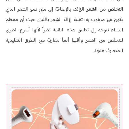
التخلص من الشعر الزائد
، بالإضافة إلى منع نمو الشعر الذي
يكون غير مرغوب به، تقنية إزالة الشعر بالليزر. حيث أن معظم
النساء تتوجه إلى تطبيق هذه التقنية نظراً لأنها أسرع الطرق
للتخلص من الشعر وأقلها ألماً مقارنة مع الطرق التقليدية
المتعارف عليها.