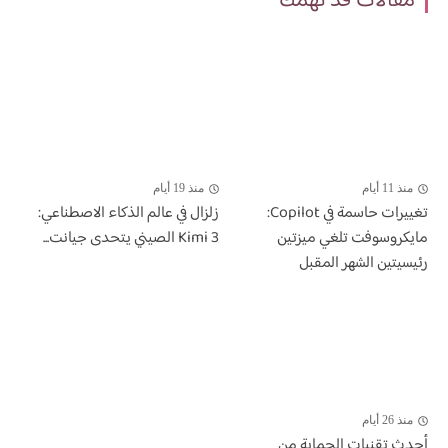
مقالات قد تهمك
منذ 11 أيام
منذ 19 أيام
تغييرات حاسمة في Copilot:
زلزال في عالم الذكاء الاصطناعي:
مايكروسوفت تلغي ميزتين
Kimi 3 الصيني يتحدى جيانت...
رئيسيتين الشهر المقبل
منذ 26 أيام
أحدث تقنيات الحماية من