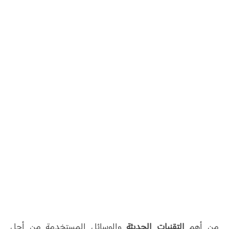
من أهم
التقنيات الحديثة
والوسائل المستخدمة من أجل