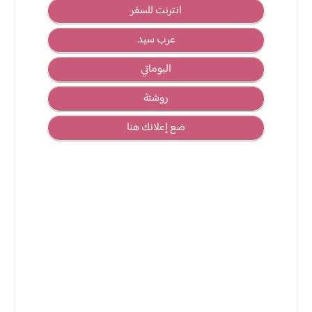
انترنت للسفر
عرب سيد
البوماتي
روشتة
ضع إعلانك هنا