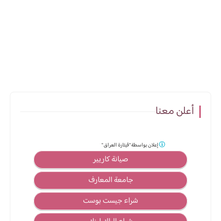
أعلن معنا
إعلان بواسطة
"قيثارة العراق "
صيانة كاريير
جامعة المعارف
شراء جيست بوست