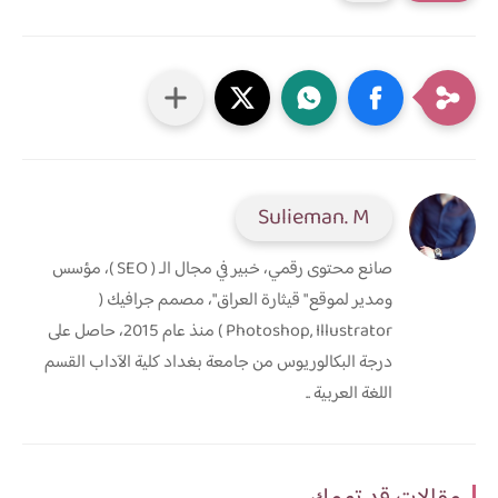
Sulieman. M
صانع محتوى رقمي، خبير في مجال الـ ( SEO )، مؤسس
ومدير لموقع " قيثارة العراق"، مصمم جرافيك (
Photoshop, Illustrator ) منذ عام 2015، حاصل على
درجة البكالوريوس من جامعة بغداد كلية الآداب القسم
اللغة العربية ..