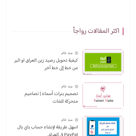
اكثر المقالات رواجاً
منذ عام
كيفية تحويل رصيد زين العراق او اثير
من خط إلى خط آخر
منذ عام
تصميم بنرات أسماء | تصاميم
متحركة للشات
منذ عام
اسهل طريقة لإنشاء حساب باي بال
PayPal في العراق