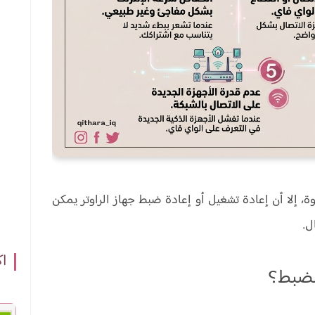
 إلا أن إعادة تشغيل أو إعادة ضبط جهاز الراوتر يمكن
ل.
اك
الضبط؟