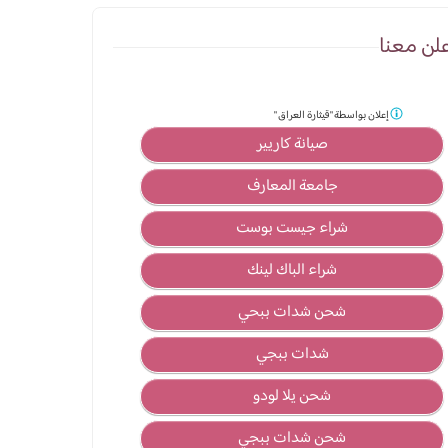
لن معنا
إعلان بواسطة
"قيثارة العراق "
صيانة كاريير
جامعة المعارف
شراء جيست بوست
شراء الباك لينك
شحن شدات ببحي
شدات ببجي
شحن يلا لودو
شحن شدات ببجي