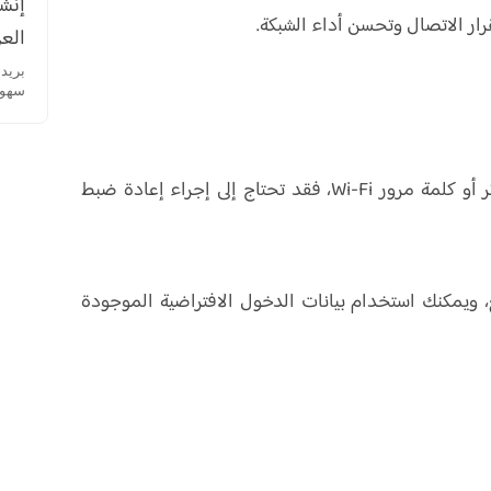
إنشا
رار الاتصال وتحسن أداء الشبكة.
العر
سهولة
في حال نسيت كلمة مرور لوحة التحكم الخاصة بالراوتر أو كلمة مرور Wi-Fi، فقد تحتاج إلى إجراء إعادة ضبط
، ويمكنك استخدام بيانات الدخول الافتراضية الموجودة