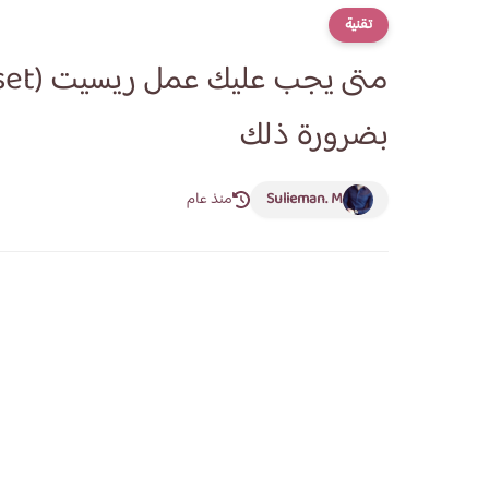
تقنية
بضرورة ذلك
Sulieman. M
منذ عام