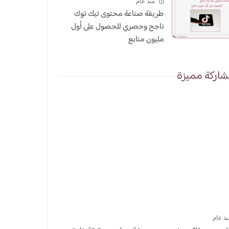
منذ عام
طريقة صناعة محتوى تيك توك
ناجح وحصري للحصول على أول
مليون متابع
اركة مميزة
نذ عام