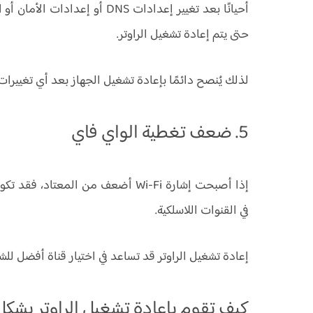
أحيانًا بعد تغيير إعدادات DNS
حتى يتم إعادة تشغيل الراوتر.
لذلك يُنصح دائمًا بإعادة تشغيل الجهاز بعد أي تغييرات 
5. ضعف تغطية الواي فاي
إذا أصبحت إشارة Wi-Fi أضعف من المع
في القنوات اللاسلكية.
إعادة تشغيل الراوتر قد تساعد في اختيار قناة أفضل لل
كيف تقوم بإعادة تشغيل الراوتر بش