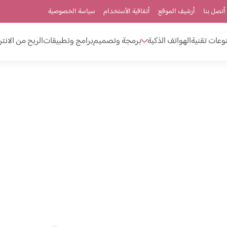
أتصل بنا
أرشيف الموقع
أتفاقية الأستخدام
سياسة الخصوصية
وعات تقنية
الهواتف الذكية
برمجة وتصميم
برامج وتطبيقات
الربح من الانت