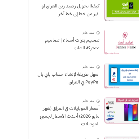
كيفية تحويل رصيد زين العراق او
اثير من خط إلى خط آخر
منذ عام
تصميم بنرات أسماء | تصاميم
متحركة للشات
منذ عام
اسهل طريقة لإنشاء حساب باي بال
PayPal في العراق
منذ عام
أسعار الموبايلات في العراق (شهر
مايو 2026) أحدث الأسعار لجميع
الموديلات