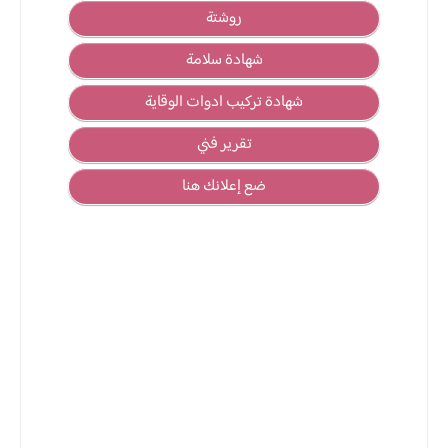
روشتة
شهادة سلامة
شهادة تركيب ادوات الوقاية
تقرير فني
ضع إعلانك هنا