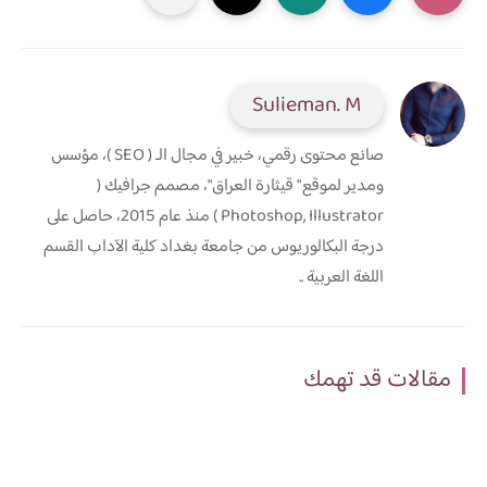
Sulieman. M
صانع محتوى رقمي، خبير في مجال الـ ( SEO )، مؤسس
ومدير لموقع " قيثارة العراق"، مصمم جرافيك (
Photoshop, Illustrator ) منذ عام 2015، حاصل على
درجة البكالوريوس من جامعة بغداد كلية الآداب القسم
اللغة العربية ..
مقالات قد تهمك