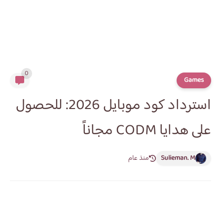
0
Games
استرداد كود موبايل 2026: للحصول
على هدايا CODM مجاناً
Sulieman. M
منذ عام