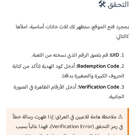
التحقق 🛠️
بمجرد فتح الموقع، ستظهر لك ثلاث خانات أساسية، املأها
كالتالي:
UID:
قم بلصق الرقم الذي نسخته من اللعبة.
Redemption Code:
أدخل كود الهدية (تأكد من كتابة
الحروف الكبيرة والصغيرة بدقة).
Verification Code:
أدخل الأرقام الظاهرة في الصورة
الجانبية.
⚠️ ملاحظة هامة للاعبين في العراق:
إذا ظهرت رسالة خطأ
في رمز التحقق (Verification Error)، فهذا غالباً بسبب