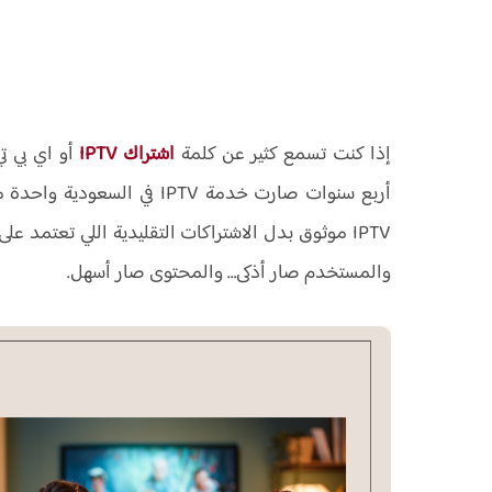
إذا كنت تسمع كثير عن كلمة
اشتراك IPTV
أو اي بي ت
أربع سنوات صارت خدمة IPTV ف
IPTV موثوق بدل الاشتراكات التقليدية اللي تعتمد 
والمستخدم صار أذكى… والمحتوى صار أسهل.