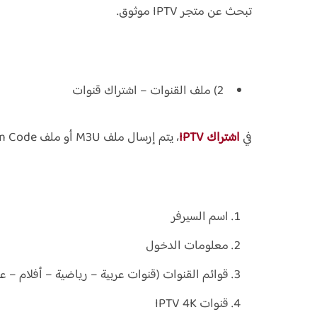
تبحث عن متجر IPTV موثوق.
2) ملف القنوات – اشتراك قنوات
في
اشتراك IPTV
، يتم إرسال ملف M3U أو ملف Xtream Code يحتوي:
اسم السيرفر
معلومات الدخول
قوائم القنوات (قنوات عربية – رياضية – أفلام – ع
قنوات IPTV 4K