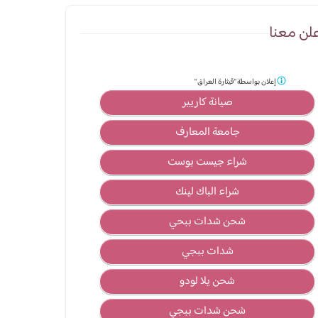
لن معنا
إعلان بواسطة
"قيثارة العراق "
صيانة كاريير
جامعة المعارف
شراء جيست بوست
شراء الباك لينك
شحن شدات ببحي
شدات ببجي
شحن يلا لودو
شحن شدات ببجي