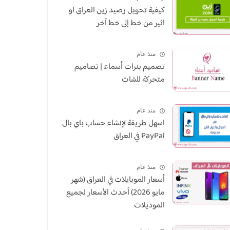
كيفية تحويل رصيد زين العراق او
اثير من خط إلى خط آخر
منذ عام
تصميم بنرات أسماء | تصاميم
متحركة للشات
منذ عام
اسهل طريقة لإنشاء حساب باي بال
PayPal في العراق
منذ عام
أسعار الموبايلات في العراق (شهر
مايو 2026) أحدث الأسعار لجميع
الموديلات