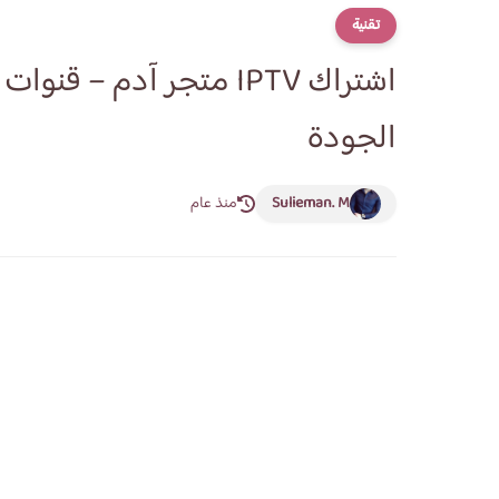
تقنية
اشتراك IPTV متجر آدم –
الجودة
Sulieman. M
منذ عام