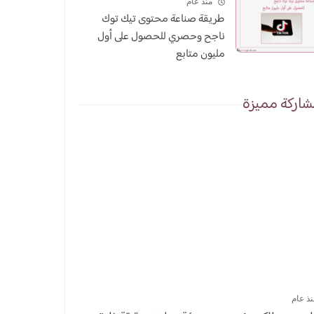
منذ عام
طريقة صناعة محتوى تيك توك
ناجح وحصري للحصول على أول
مليون متابع
اركة مميزة
نذ عام