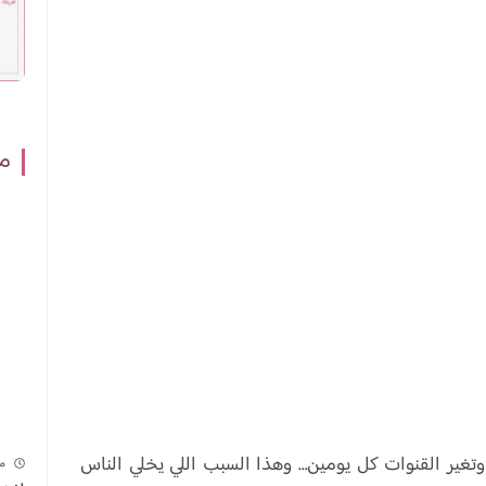
مش
، تعليق، وتغير القنوات كل يومين… وهذا السبب اللي يخلي الناس
م