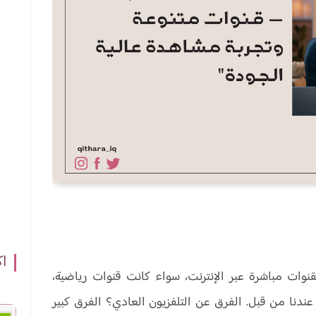
اك
د القنوات مباشرة عبر الإنترنت، سواء كانت قنوات رياضية،
عندنا من قبل. الفرق عن التلفزيون العادي؟ الفرق كبير