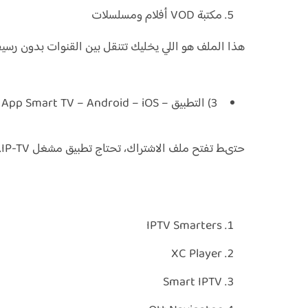
مكتبة VOD أفلام ومسلسلات
هذا الملف هو اللي يخليك تتنقل بين القنوات بدون رسي
3) التطبيق – IPTV App Smart TV – Android – iOS
حتىط تفتح ملف الاشتراك، تحتاج تطبيق مشغل IP-TV. ومن أشهرها:
IPTV Smarters
XC Player
Smart IPTV