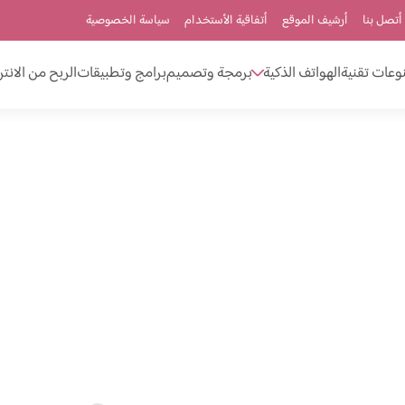
أتصل بنا
أرشيف الموقع
أتفاقية الأستخدام
سياسة الخصوصية
وعات تقنية
الهواتف الذكية
برمجة وتصميم
برامج وتطبيقات
الربح من الانت