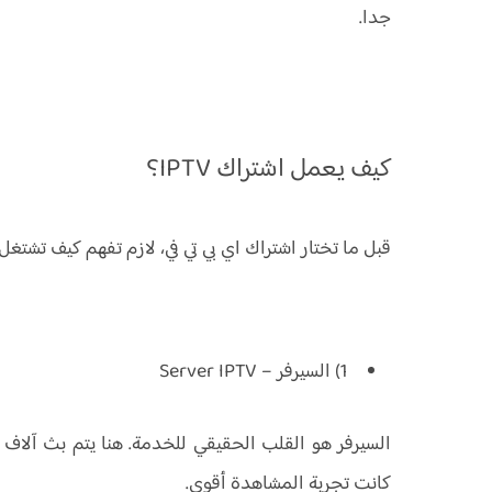
جدا.
كيف يعمل اشتراك IPTV؟
قبل ما تختار اشتراك اي بي تي في، لازم تفهم كيف تشتغل 
1) السيرفر – Server IPTV
السيرفر هو القلب الحقيقي للخدمة. هنا يتم بث آلاف 
كانت تجربة المشاهدة أقوى.