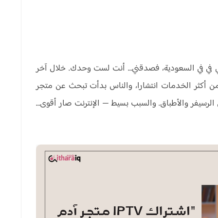
ي في في السعودية، فصدقني… أنت لست وحدك. خلال آخر
ي السعودية واحدة من أكثر الخدمات انتشارا، والناس بدأت تبحث عن متجر
على الرسيفر والأطباق. والسبب بسيط — الإنترنت صار أقوى…