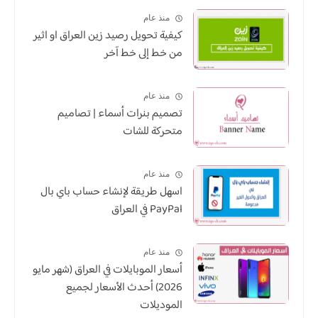
منذ عام
كيفية تحويل رصيد زين العراق او اثير
من خط إلى خط آخر
منذ عام
تصميم بنرات أسماء | تصاميم
متحركة للشات
منذ عام
اسهل طريقة لإنشاء حساب باي بال
PayPal في العراق
منذ عام
أسعار الموبايلات في العراق (شهر مايو
2026) أحدث الأسعار لجميع
الموديلات