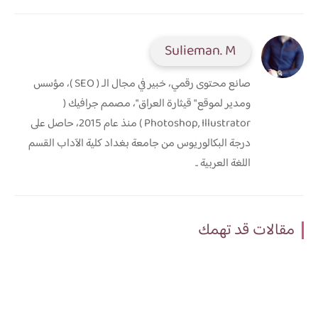
Sulieman. M
صانع محتوى رقمي، خبير في مجال الـ ( SEO )، مؤسس
ومدير لموقع " قيثارة العراق"، مصمم جرافيك (
Photoshop, Illustrator ) منذ عام 2015، حاصل على
درجة البكالوريوس من جامعة بغداد كلية الآداب القسم
اللغة العربية ..
مقالات قد تهمك