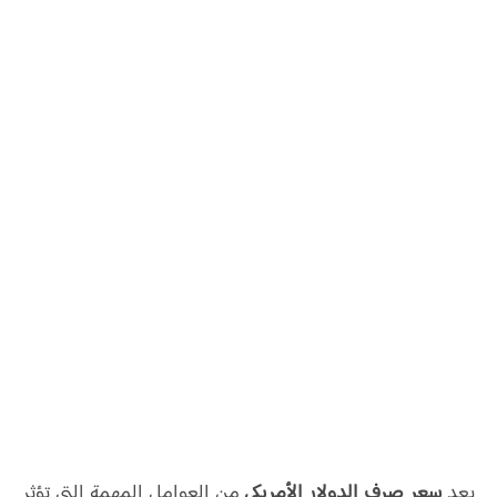
يعد
سعر صرف الدولار الأمريكي
من العوامل المهمة التي تؤثر