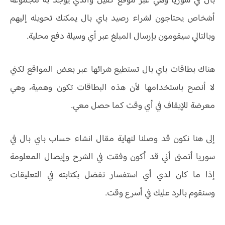
بال في سوريا وهي عبر موقع كفيل والذي يوجد به مجموعة
أشخاص يحتاجون لشراء رصيد باي بال يمكنك تحويله إليهم
وبالتالي سيقومون بإرسال المبلغ عبر أي وسيلة دفع محلية.
هناك بطاقات باي بال تستطيع شرائها عبر بعض المواقع لكني
لا أنصح باستخدامها لأن هذه البطاقات تكون وهمية، وهي
معرضة للإيقاف في أي وقت كما حصل معي.
إلى هنا نكون قد وصلنا لنهاية مقال انشاء حساب باي بال في
سوريا أتمنى أني قد أكون وفقت في الشرح وإيصال المعلومة
إذا ما كان لدي أي استفسار تفضل بكتابته في التعليقات
وسنقوم بالرد عليك في أسرع وقت.