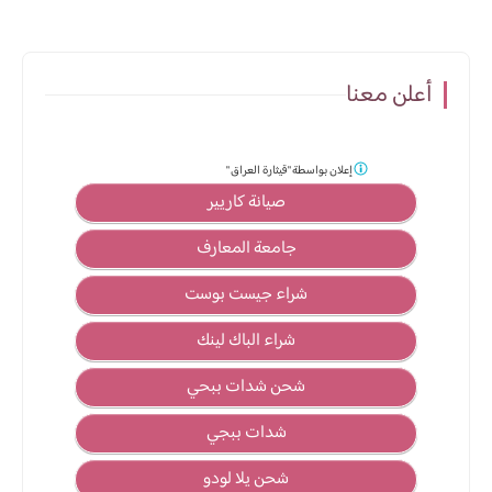
أعلن معنا
إعلان بواسطة
"قيثارة العراق "
صيانة كاريير
جامعة المعارف
شراء جيست بوست
شراء الباك لينك
شحن شدات ببحي
شدات ببجي
شحن يلا لودو