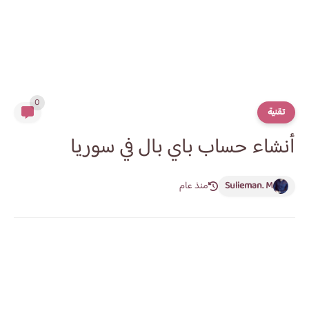
0
تقنية
أنشاء حساب باي بال في سوريا
Sulieman. M
منذ عام