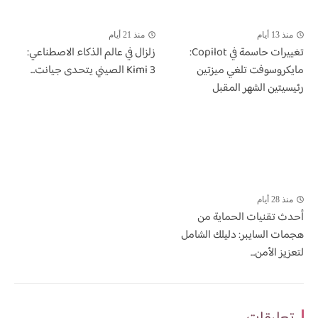
منذ 13 أيام
منذ 21 أيام
تغييرات حاسمة في Copilot:
زلزال في عالم الذكاء الاصطناعي:
مايكروسوفت تلغي ميزتين
Kimi 3 الصيني يتحدى جيانت...
رئيسيتين الشهر المقبل
منذ 28 أيام
أحدث تقنيات الحماية من
هجمات السايبر: دليلك الشامل
لتعزيز الأمن...