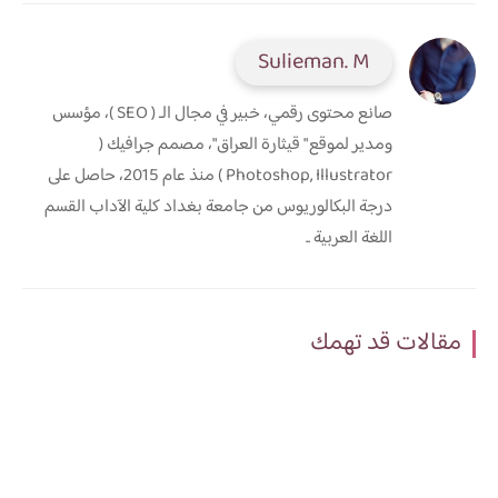
Sulieman. M
صانع محتوى رقمي، خبير في مجال الـ ( SEO )، مؤسس
ومدير لموقع " قيثارة العراق"، مصمم جرافيك (
Photoshop, Illustrator ) منذ عام 2015، حاصل على
درجة البكالوريوس من جامعة بغداد كلية الآداب القسم
اللغة العربية ..
مقالات قد تهمك