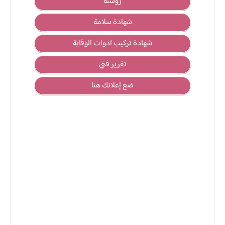
روشتة
شهادة سلامة
شهادة تركيب ادوات الوقاية
تقرير فني
ضع إعلانك هنا