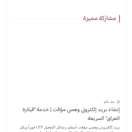
مشاركة مميزة
منذ عام
إنشاء بريد إلكتروني وهمي مؤقت | خدمة "قيثارة
العراق" السريعة
بريد إلكتروني وهمي مؤقت استلم رسائل التفعيل OTP فوراً وبكل