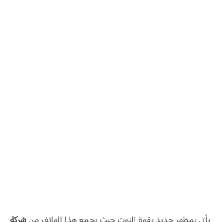
يأتي بمظهر جديد بقوة النوت حيث يجمع هذا الهاتف من
شركة