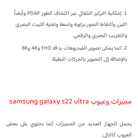
إمكانية التركيز التلقائي عبر اكتشاف الطور PDAF وأيضاً
الليزر والتقاط الصور بزاوية واسعة وتقنية الثبيت البصري
والتقريب البصري والرقمي.
كما يمكن تصوير الفيديوهات بدقة FHD و4K و8K
بالإضافة إلى التصوير بالحركات البطيئة.
مميزات وعيوب samsung galaxy s22 ultra
يحمل الجهاز العديد من المميزات كما يحتوي على بعض
العيوب كالتالي: