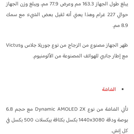
يبلغ طول الجهاز 163.3 مم وعرض 77.9 مم، ويبلغ وزن الجهاز
حوالي 227 غرام وهذا يعني أنه ثقيل بعض الشيء مع سمك
8.9 مم.
ظهر الجهاز مصنوع من الزجاج من نوع جوريلا جلاس وVictus
مع إطار جانبي للهواتف المصنوعة من الألومنيوم.
الشاشة
تأتي الشاشة من نوع Dynamic AMOLED 2X مع حجم 6.8
بوصة ودقة 1440x3080 بكسل بكثافة بيكسلات 500 بكسل في
كل إنش.