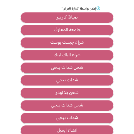
إعلان بواسطة
"قيثارة العراق "
صيانة كاريير
جامعة المعارف
شراء جيست بوست
شراء الباك لينك
شحن شدات ببحي
شدات ببجي
شحن يلا لودو
شحن شدات ببجي
شدات ببجي
انشاء ايميل