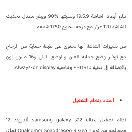
تبلغ أبعاد الشاشة 19.5.9 ونسبتها %90 ويبلغ معدل تحديث
الشاشة 120 هرتز مع درجة سطوع 1750 شمعة.
من مميزات الشاشة أنها تحتوي على طبقة حماية من الزجاج
مع توفير وضع حماية العين والوضع الليلي و16 مليون لون
بالإضافة إلى تقنية HDR10+ وخاصية Always-on display.
العتاد ونظام التشغيل
نظام تشغيل samsung galaxy s22 ultra أندرويد 12
ومعالجه من نوع Qualcomm Snapdragon 8 Gen 1 ثماني