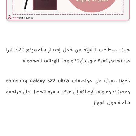
حيث استطاعت الشركة من خلال إصدار سامسونج s22 الترا
من تحقيق قفزة مبهرة في تكنولوجيا الهواتف المحمولة.
دعونا نتعرف على مواصفات
samsung galaxy s22 ultra
ومميزاته وعيوبه بالإضافة إلى عرض سعره لتحصل على مراجعة
شاملة حول الجهاز.