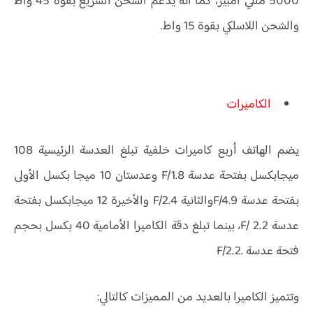
5000 مللي أمبير، كما أنه يدعم الشحن السريع بقوة 45 واط
والشحن اللاسلكي بقوة 15 واط.
الكاميرات
يضم الهاتف أربع كاميرات خلفية تبلغ العدسة الرئيسية 108
ميجابكسل بفتحة عدسة F/1.8 وعدستان 10 ميجا بكسل الأولى
بفتحة عدسة F/4.9والثانية F/2.4 والأخيرة 12 ميجابكسل بفتحة
عدسة F/ 2.2، بينما تبلغ دقة الكاميرا الأمامية 40 بكسل بحجم
فتحة عدسة .F/2.2
وتتميز الكاميرا بالعديد من المميزات كالتالي: