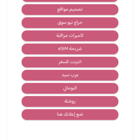
تصميم مواقع
حراج نيو سوق
كاميرات مراقبة
شريحة eSIM
انترنت للسفر
عرب سيد
البوماتي
روشتة
ضع إعلانك هنا