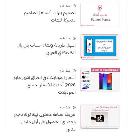
منذ عام
تصميم بنرات أسماء | تصاميم
متحركة للشات
منذ عام
اسهل طريقة لإنشاء حساب باي بال
PayPal في العراق
منذ عام
أسعار الموبايلات في العراق (شهر مايو
2026) أحدث الأسعار لجميع
الموديلات
منذ عام
طريقة صناعة محتوى تيك توك ناجح
وحصري للحصول على أول مليون
متابع