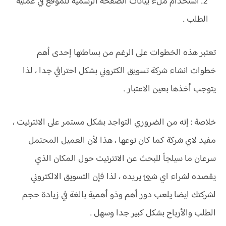
استخدام ملء بيانات الصفحة الرسمية للموقع في عملية
الطلب .
تعتبر هذه الخطوات على الرغم من بساطتها إحدى أهم
خطوات انشاء شركة تسويق الكتروني بشكل احترافي جدا ، لذا
يتوجب أخذها بعين الاعتبار .
خلاصة : إنه من الضروري التواجد بشكل مستمر على الانترنيت ،
مفيد لاي شركة كما كان نوعها ، هذا لأن العميل المحتمل
سرعان ما سيلجأ للبحث عن الانترنيت حول المكان الذي
يقصده لشراء اي شيئ يريده ، لذا فإن التسويق الالكتروني
لشركتك ايضا يلعب دور أهم وذو أهمية بالغة في زيادة حجم
الطلب والأرباح بشكل كبير جدا وسهل .