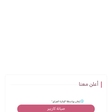
أعلن معنا
إعلان بواسطة
"قيثارة العراق "
صيانة كاريير