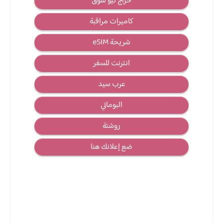
حراج نيو سوق
كاميرات مراقبة
شريحة eSIM
انترنت للسفر
عرب سيد
البوماتي
روشتة
ضع إعلانك هنا