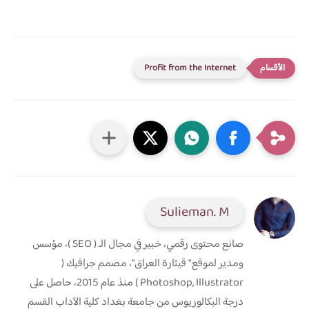
Profit from the Internet
Sulieman. M
صانع محتوى رقمي، خبير في مجال الـ ( SEO )، مؤسس
ومدير لموقع " قيثارة العراق"، مصمم جرافيك (
Photoshop, Illustrator ) منذ عام 2015، حاصل على
درجة البكالوريوس من جامعة بغداد كلية الآداب القسم