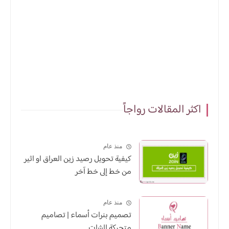
اكثر المقالات رواجاً
منذ عام
كيفية تحويل رصيد زين العراق او اثير
من خط إلى خط آخر
منذ عام
تصميم بنرات أسماء | تصاميم
متحركة للشات