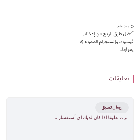
منذ عام
أفضل طرق للربح من إعلانات
فيسبوك وإنستجرام الممولة (لا
يعرفها...
تعليقات
إرسال تعليق
اترك تعليقا اذا كان لديك اي أستفسار ..