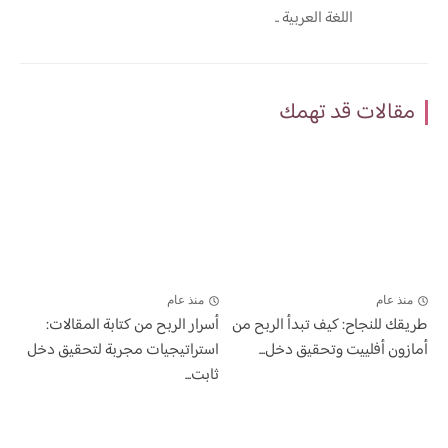
اللغة العربية ..
مقالات قد تهمك
منذ عام
منذ عام
طريقك للنجاح: كيف تبدأ الربح من
أسرار الربح من كتابة المقالات:
أمازون أفلييت وتحقيق دخل...
استراتيجيات مجربة لتحقيق دخل
ثابت...