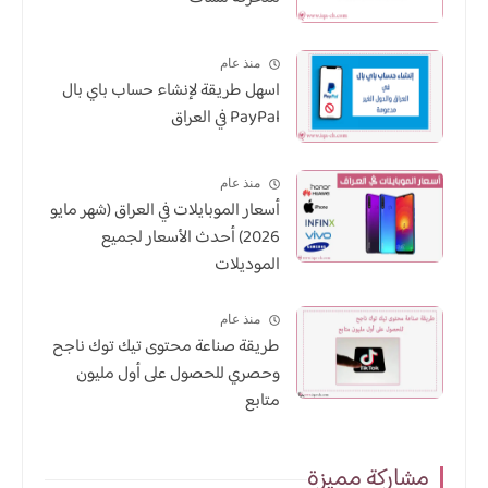
منذ عام
اسهل طريقة لإنشاء حساب باي بال
PayPal في العراق
منذ عام
أسعار الموبايلات في العراق (شهر مايو
2026) أحدث الأسعار لجميع
الموديلات
منذ عام
طريقة صناعة محتوى تيك توك ناجح
وحصري للحصول على أول مليون
متابع
مشاركة مميزة