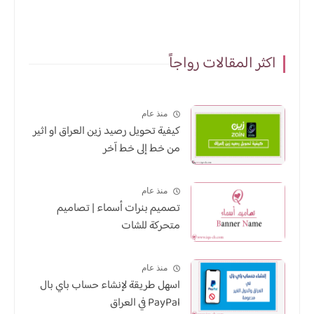
اكثر المقالات رواجاً
منذ عام
كيفية تحويل رصيد زين العراق او اثير
من خط إلى خط آخر
منذ عام
تصميم بنرات أسماء | تصاميم
متحركة للشات
منذ عام
اسهل طريقة لإنشاء حساب باي بال
PayPal في العراق