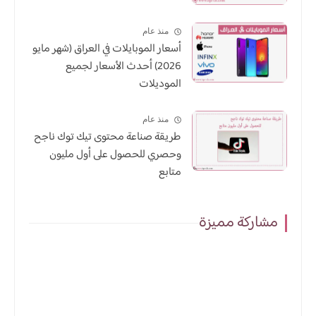
منذ عام
أسعار الموبايلات في العراق (شهر مايو
2026) أحدث الأسعار لجميع
الموديلات
منذ عام
طريقة صناعة محتوى تيك توك ناجح
وحصري للحصول على أول مليون
متابع
مشاركة مميزة