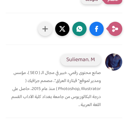
Sulieman. M
صانع محتوى رقمي، خبير في مجال الـ ( SEO )، مؤسس
ومدير لموقع " قيثارة العراق"، مصمم جرافيك (
Photoshop, Illustrator ) منذ عام 2015، حاصل على
درجة البكالوريوس من جامعة بغداد كلية الآداب القسم
اللغة العربية ..