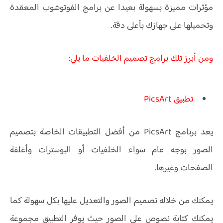
مؤثرات مميزة بسهولة بعيدا عن برامج الفوتوشوب المعقدة
وتحميلها على جهازك بأعلى دقة.
ومن أبرز تلك برامج تصميم الخلفيات ما يلي:
تطبيق PicsArt
يعد برنامج PicsArt من أفضل التطبيقات الخاصة بتصميم
الصور بوجه عام سواء الخلفيات أو البوسترات وأغلفة
الصفحات وغيرها.
يمكنك من خلاله تصميم الصور والتعديل عليها بكل سهولة كما
يمكنك كتابة نصوص على الصور حيث يوفر التطبيق مجموعة