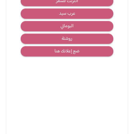
انترنت للسفر
عرب سيد
البوماتي
روشتة
ضع إعلانك هنا