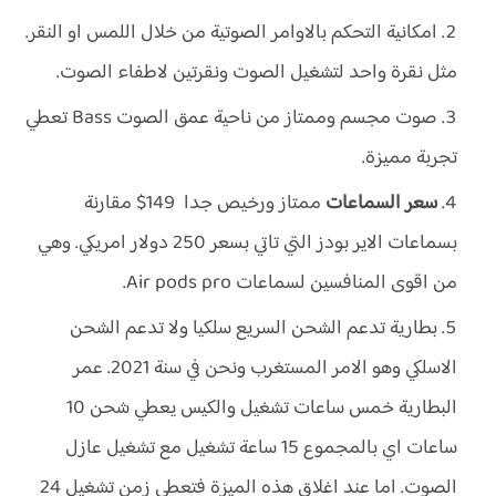
امكانية التحكم بالاوامر الصوتية من خلال اللمس او النقر.
مثل نقرة واحد لتشغيل الصوت ونقرتين لاطفاء الصوت.
صوت مجسم وممتاز من ناحية عمق الصوت Bass تعطي
تجربة مميزة.
سعر السماعات
ممتاز ورخيص جدا 149$ مقارنة
بسماعات الاير بودز التي تاتي بسعر 250 دولار امريكي. وهي
من اقوى المنافسين لسماعات Air pods pro.
بطارية تدعم الشحن السريع سلكيا ولا تدعم الشحن
الاسلكي وهو الامر المستغرب ونحن في سنة 2021. عمر
البطارية خمس ساعات تشغيل والكيس يعطي شحن 10
ساعات اي بالمجموع 15 ساعة تشغيل مع تشغيل عازل
الصوت. اما عند اغلاق هذه الميزة فتعطي زمن تشغيل 24