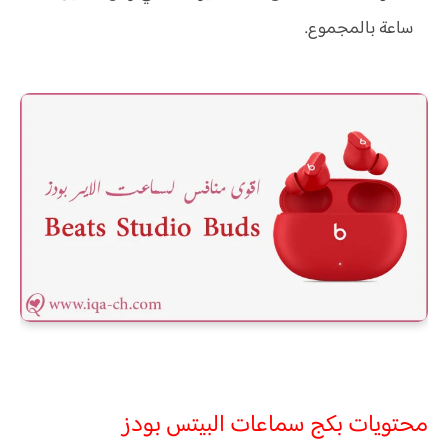
ساعة بالمجموع.
محتويات بكج سماعات البيتس بودز