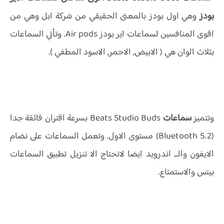
بودز
وهي اول بودز بالمعنى الحقيقي من شركة ابل وهي من
اقوى المنافسين لسماعات اير بودز Air pods. وتأتي السماعات
بثلاث الوان هي ( الابيض, الاحمر, الاسود المطفي ).
وتتميز
سماعات
Beats Studio Buds بسرعة اقتران فائقة جدا
(Bluetooth 5.2) مستوى الاول. وتعمل السماعات على نضام
الايفون والــ اندرويد ايضا لاتحتاج الا تنزيل تطبيق السماعات
بيتس والاستمتاع.