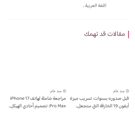
اللغة العربية ..
مقالات قد تهمك
منذ عام
منذ عام
قبل صدوره بسنوات: تسريب ميزة
مراجعة شاملة لهاتف iPhone 17
آيفون 19 الخارقة التي ستجعل...
Pro Max: تصميم أحادي الهيكل...