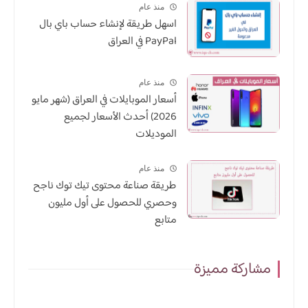
منذ عام
اسهل طريقة لإنشاء حساب باي بال
PayPal في العراق
منذ عام
أسعار الموبايلات في العراق (شهر مايو
2026) أحدث الأسعار لجميع
الموديلات
منذ عام
طريقة صناعة محتوى تيك توك ناجح
وحصري للحصول على أول مليون
متابع
مشاركة مميزة