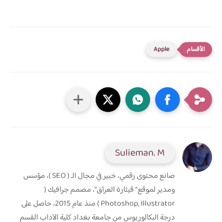
Apple
Sulieman. M
صانع محتوى رقمي، خبير في مجال الـ ( SEO )، مؤسس
ومدير لموقع " قيثارة العراق"، مصمم جرافيك (
Photoshop, Illustrator ) منذ عام 2015، حاصل على
درجة البكالوريوس من جامعة بغداد كلية الآداب القسم