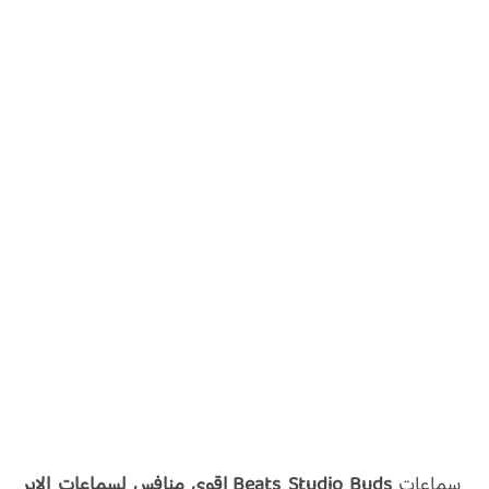
سماعات
Beats Studio Buds اقوى منافس لسماعات الاير