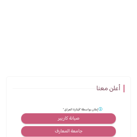
أعلن معنا
إعلان بواسطة
"قيثارة العراق "
صيانة كاريير
جامعة المعارف