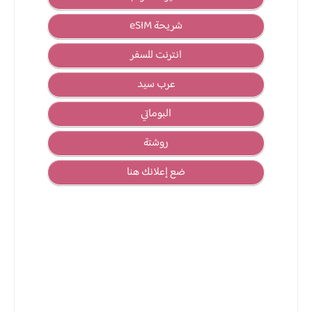
شريحة eSIM
انترنت للسفر
عرب سيد
البوماتي
روشتة
ضع إعلانك هنا