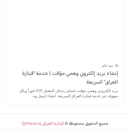
منذ عام
إنشاء بريد إلكتروني وهمي مؤقت | خدمة "قيثارة
العراق" السريعة
بريد إلكتروني وهمي مؤقت استلم رسائل التفعيل OTP فوراً وبكل
سهولة عبر خدمة قيثارة العراق السريعة. انشاء ايميل وه...
جميع الحقوق محفوظة ©
قيثارة العراق Qithara iq