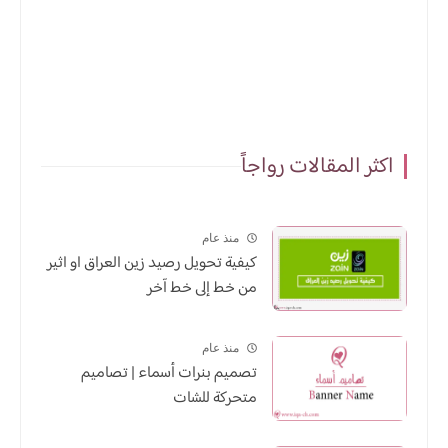
اكثر المقالات رواجاً
منذ عام
كيفية تحويل رصيد زين العراق او اثير
من خط إلى خط آخر
منذ عام
تصميم بنرات أسماء | تصاميم
متحركة للشات