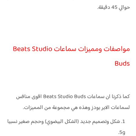
حوالي 45 دقيقة.
مواصفات ومميزات سماعات Beats Studio
Buds
كما ذكرنا ان سماعات Beats Studio Buds اقوى منافس
لسماعات الاير بودز وهذه هي مجموعة من المميزات.
شكل وتصميم جديد (الشكل البيضوي) وحجم صغير نسبيا
5g.