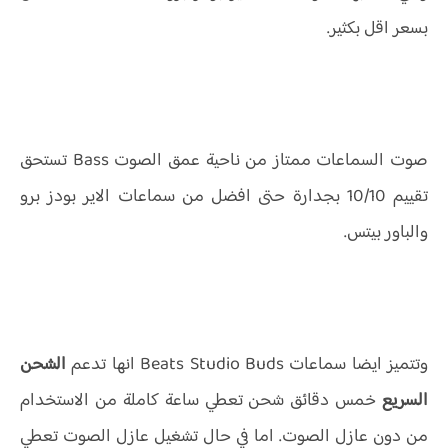
بسعر اقل بكثير.
صوت السماعات ممتاز من ناحية عمق الصوت Bass تستحق
تقييم 10/10 بجدارة حتى افضل من سماعات الاير بودز برو
والباور بيتس.
وتتميز ايضا سماعات Beats Studio Buds انها تدعم
الشحن
السريع
خمس دقائق شحن تعطي ساعة كاملة من الاستخدام
من دون عازل الصوت. اما في حال تشغيل عازل الصوت تعطي